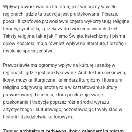
Wpływ prawosławia na literaturę jest widoczny w wielu
regionach, gdzie ta tradycja jest praktykowana. Pisarze,
poeci i filozofowie prawosławni często wykorzystują religijne
tematy, symbolikę i przekazy do tworzenia swoich dzieł.
Teksty religijne, takie jak Pismo Święte, katechizmy i pisma
ojców Kościoła, mają również wpływ na literaturę, filozofię i
myślenie społeczeństwa.
Prawosławie ma ogromny wpływ na kulturę i sztukę w
regionach, gdzie jest praktykowane. Architektura cerkiewna,
ikony, muzyka liturgiczna, kalendarz liturgiczny i literatura
religijna odgrywają istotną rolę w kształtowaniu kultury
prawosławnej. To religia, która przekazuje swoje
przekonania i tradycje poprzez różne środki wyrazu
artystycznego i kulturowego, pozostawiając trwały ślad w
historii i dziedzictwie kulturowym.
Tagged
architektura cerkiewna
,
ikony
,
kalendarz liturgiczny
,