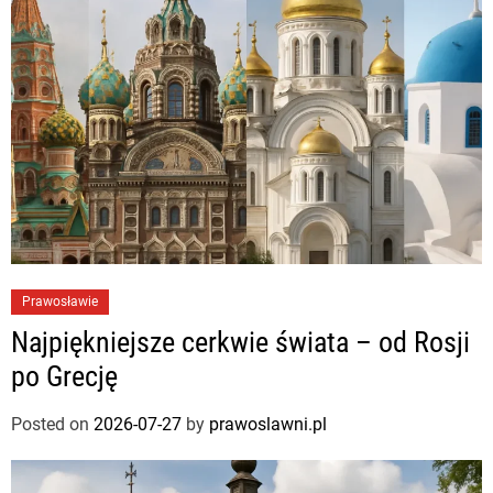
Prawosławie
Najpiękniejsze cerkwie świata – od Rosji
po Grecję
Posted on
2026-07-27
by
prawoslawni.pl