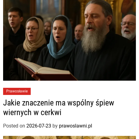
Prawosławie
Jakie znaczenie ma wspólny śpiew
wiernych w cerkwi
Posted on
2026-07-23
by
prawoslawni.pl