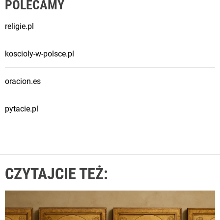
POLECAMY
religie.pl
koscioly-w-polsce.pl
oracion.es
pytacie.pl
CZYTAJCIE TEŻ: