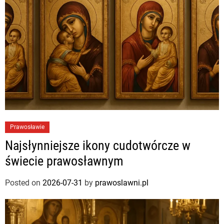
Prawosławie
Najsłynniejsze ikony cudotwórcze w
świecie prawosławnym
Posted on
2026-07-31
by
prawoslawni.pl