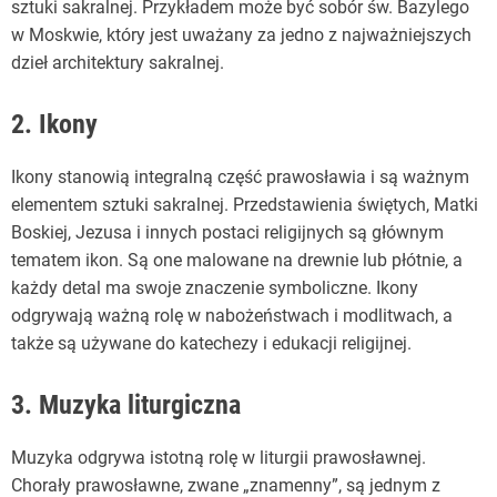
sztuki sakralnej. Przykładem może być sobór św. Bazylego
w Moskwie, który jest uważany za jedno z najważniejszych
dzieł architektury sakralnej.
2. Ikony
Ikony stanowią integralną część prawosławia i są ważnym
elementem sztuki sakralnej. Przedstawienia świętych, Matki
Boskiej, Jezusa i innych postaci religijnych są głównym
tematem ikon. Są one malowane na drewnie lub płótnie, a
każdy detal ma swoje znaczenie symboliczne. Ikony
odgrywają ważną rolę w nabożeństwach i modlitwach, a
także są używane do katechezy i edukacji religijnej.
3. Muzyka liturgiczna
Muzyka odgrywa istotną rolę w liturgii prawosławnej.
Chorały prawosławne, zwane „znamenny”, są jednym z