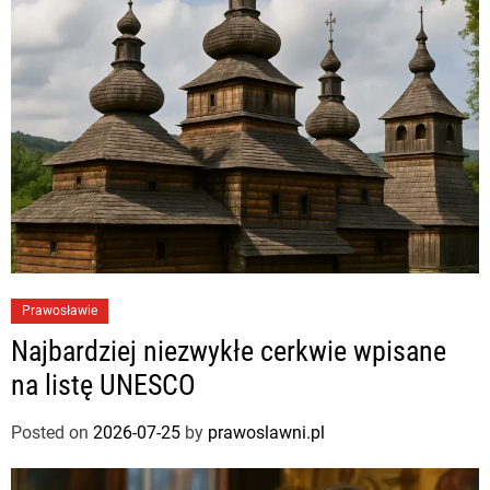
Prawosławie
Najbardziej niezwykłe cerkwie wpisane
na listę UNESCO
Posted on
2026-07-25
by
prawoslawni.pl