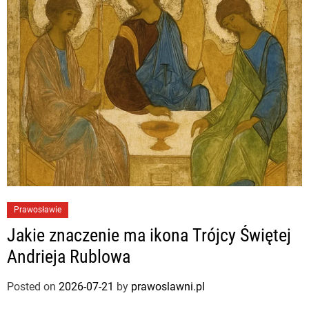
Prawosławie
Jakie znaczenie ma ikona Trójcy Świętej
Andrieja Rublowa
Posted on
2026-07-21
by
prawoslawni.pl