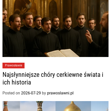
Prawosławie
Najsłynniejsze chóry cerkiewne świata i
ich historia
Posted on
2026-07-29
by
prawoslawni.pl