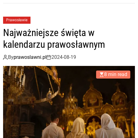
Prawosławie
Najważniejsze święta w
kalendarzu prawosławnym
By
prawoslawni.pl
2024-08-19
8 min read