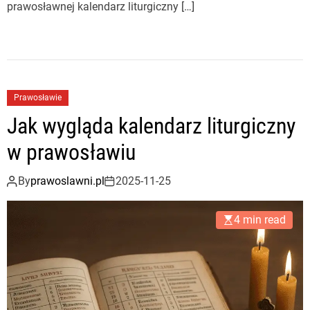
prawosławnej kalendarz liturgiczny […]
Prawosławie
Jak wygląda kalendarz liturgiczny
w prawosławiu
By
prawoslawni.pl
2025-11-25
4 min read