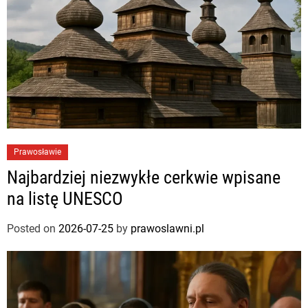
Prawosławie
Najbardziej niezwykłe cerkwie wpisane
na listę UNESCO
Posted on
2026-07-25
by
prawoslawni.pl