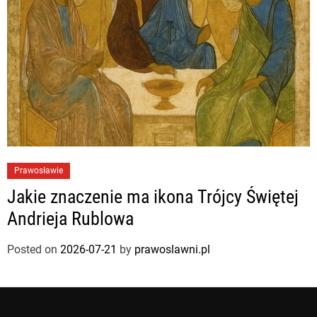
Prawosławie
Jakie znaczenie ma ikona Trójcy Świętej
Andrieja Rublowa
Posted on
2026-07-21
by
prawoslawni.pl