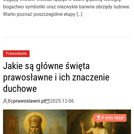
bogactwo symboliki oraz niezwykle barwne obrzędy ludowe.
Warto poznać poszczególne etapy […]
Prawosławie
Jakie są główne święta
prawosławne i ich znaczenie
duchowe
By
prawoslawni.pl
2025-12-06
4 min read