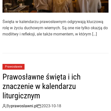
Święta w kalendarzu prawosławnym odgrywają kluczową
rolę w życiu duchowym wiernych. Są one nie tylko okazją do
modlitwy i refleksji, ale także momentem, w którym […]
Prawosławie
Prawosławne święta i ich
znaczenie w kalendarzu
liturgicznym
By
prawoslawni.pl
2023-10-18