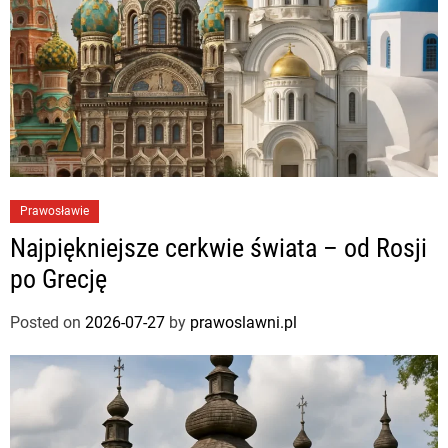
Prawosławie
Najpiękniejsze cerkwie świata – od Rosji
po Grecję
Posted on
2026-07-27
by
prawoslawni.pl