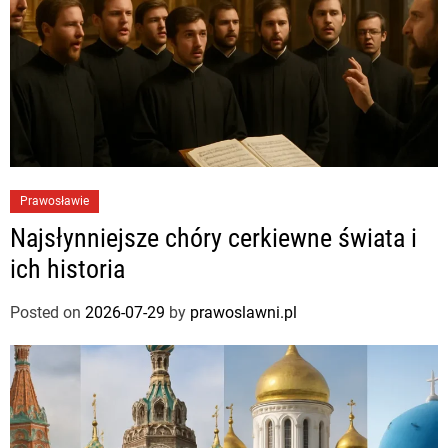
Prawosławie
Najsłynniejsze chóry cerkiewne świata i
ich historia
Posted on
2026-07-29
by
prawoslawni.pl