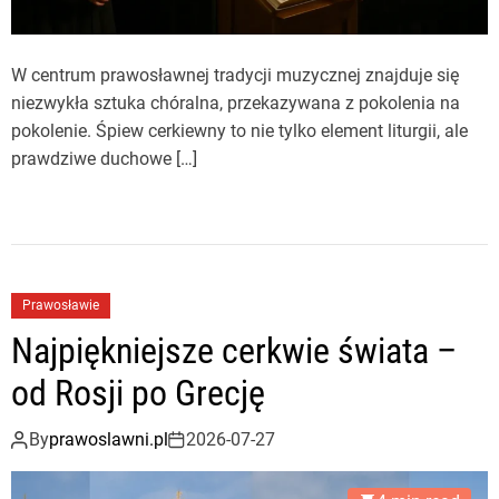
W centrum prawosławnej tradycji muzycznej znajduje się
niezwykła sztuka chóralna, przekazywana z pokolenia na
pokolenie. Śpiew cerkiewny to nie tylko element liturgii, ale
prawdziwe duchowe […]
Prawosławie
Najpiękniejsze cerkwie świata –
od Rosji po Grecję
By
prawoslawni.pl
2026-07-27