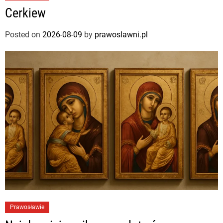
Cerkiew
Posted on
2026-08-09
by
prawoslawni.pl
Prawosławie