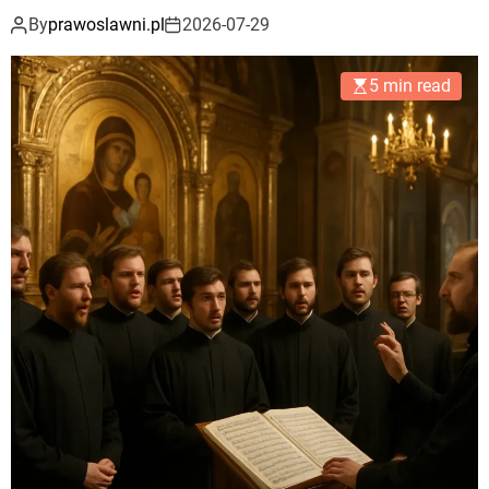
By
prawoslawni.pl
2026-07-29
5 min read