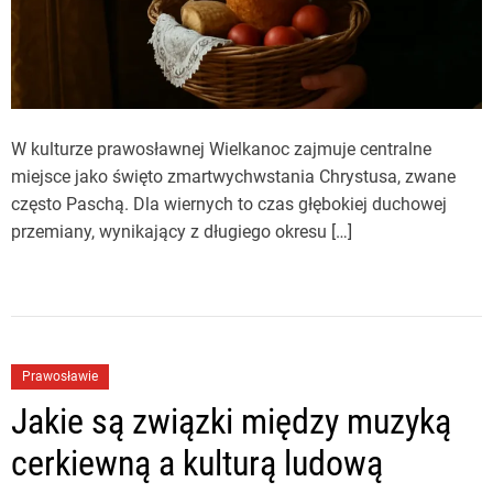
W kulturze prawosławnej Wielkanoc zajmuje centralne
miejsce jako święto zmartwychwstania Chrystusa, zwane
często Paschą. Dla wiernych to czas głębokiej duchowej
przemiany, wynikający z długiego okresu […]
Prawosławie
Jakie są związki między muzyką
cerkiewną a kulturą ludową