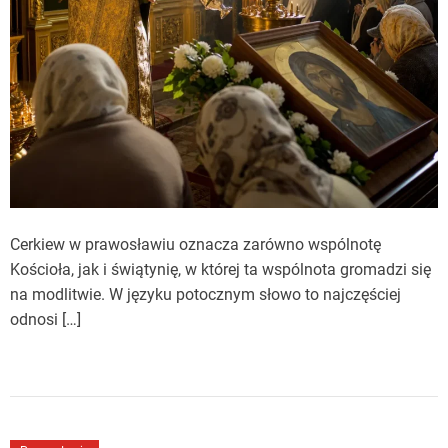
Cerkiew w prawosławiu oznacza zarówno wspólnotę
Kościoła, jak i świątynię, w której ta wspólnota gromadzi się
na modlitwie. W języku potocznym słowo to najczęściej
odnosi […]