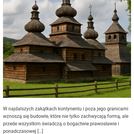
W najdalszych zakątkach kontynentu i poza jego granicami
wznoszą się budowle, które nie tylko zachwycają formą, ale
przede wszystkim świadczą o bogactwie prawosławie i
ponadczasowej […]