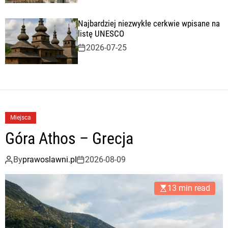
Najbardziej niezwykłe cerkwie wpisane na
listę UNESCO
2026-07-25
Miejsca
Góra Athos – Grecja
By
prawoslawni.pl
2026-08-09
13 min read