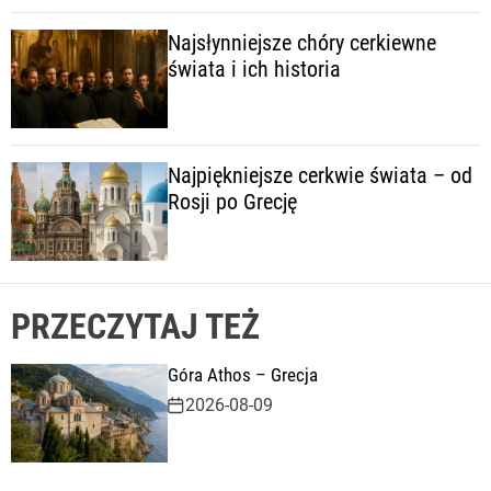
Najsłynniejsze chóry cerkiewne
świata i ich historia
Najpiękniejsze cerkwie świata – od
Rosji po Grecję
PRZECZYTAJ TEŻ
Góra Athos – Grecja
2026-08-09