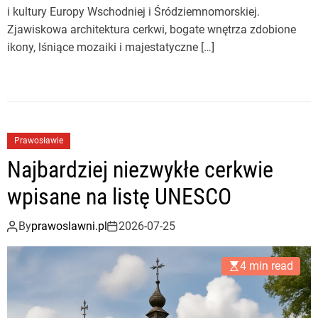
i kultury Europy Wschodniej i Śródziemnomorskiej.
Zjawiskowa architektura cerkwi, bogate wnętrza zdobione
ikony, lśniące mozaiki i majestatyczne […]
Prawosławie
Najbardziej niezwykłe cerkwie
wpisane na listę UNESCO
By
prawoslawni.pl
2026-07-25
4 min read