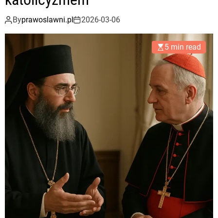
By
prawoslawni.pl
2026-03-06
5 min read