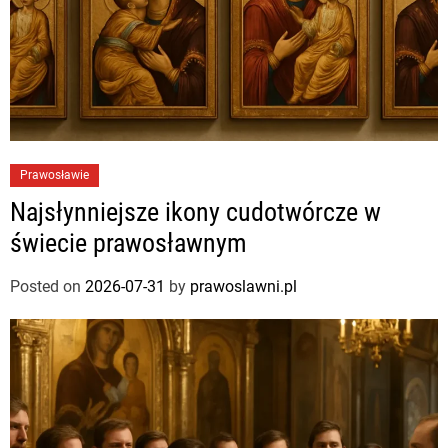
Prawosławie
Najsłynniejsze ikony cudotwórcze w
świecie prawosławnym
Posted on
2026-07-31
by
prawoslawni.pl