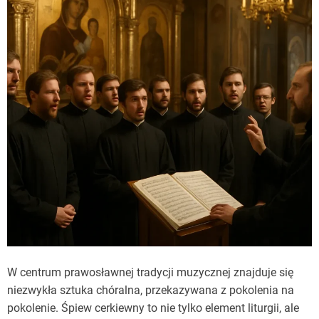
W centrum prawosławnej tradycji muzycznej znajduje się
niezwykła sztuka chóralna, przekazywana z pokolenia na
pokolenie. Śpiew cerkiewny to nie tylko element liturgii, ale