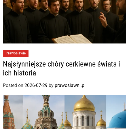
Prawosławie
Najsłynniejsze chóry cerkiewne świata i
ich historia
Posted on
2026-07-29
by
prawoslawni.pl