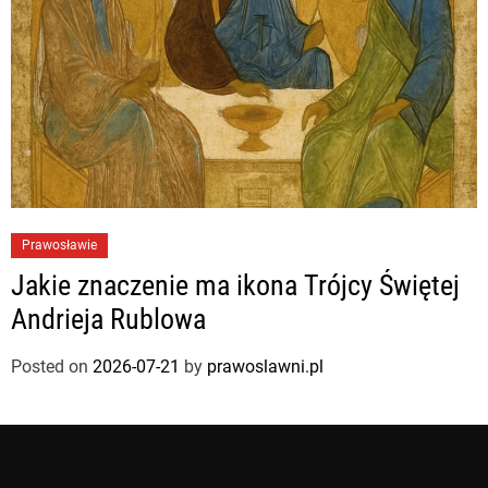
Prawosławie
Jakie znaczenie ma ikona Trójcy Świętej
Andrieja Rublowa
Posted on
2026-07-21
by
prawoslawni.pl