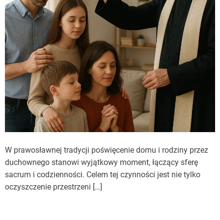
W prawosławnej tradycji poświęcenie domu i rodziny przez
duchownego stanowi wyjątkowy moment, łączący sferę
sacrum i codzienności. Celem tej czynności jest nie tylko
oczyszczenie przestrzeni […]