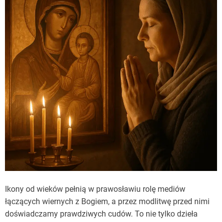
Ikony od wieków pełnią w prawosławiu rolę mediów
łączących wiernych z Bogiem, a przez modlitwę przed nimi
doświadczamy prawdziwych cudów. To nie tylko dzieła