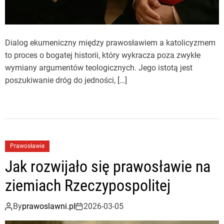
Dialog ekumeniczny między prawosławiem a katolicyzmem
to proces o bogatej historii, który wykracza poza zwykłe
wymiany argumentów teologicznych. Jego istotą jest
poszukiwanie dróg do jedności, […]
Prawosławie
Jak rozwijało się prawosławie na
ziemiach Rzeczypospolitej
By
prawoslawni.pl
2026-03-05