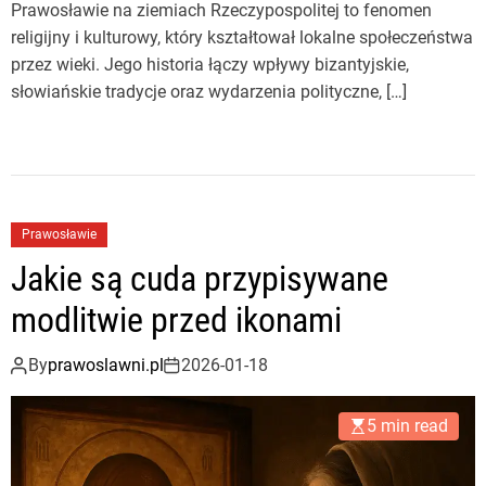
Prawosławie na ziemiach Rzeczypospolitej to fenomen
religijny i kulturowy, który kształtował lokalne społeczeństwa
przez wieki. Jego historia łączy wpływy bizantyjskie,
słowiańskie tradycje oraz wydarzenia polityczne, […]
Prawosławie
Jakie są cuda przypisywane
modlitwie przed ikonami
By
prawoslawni.pl
2026-01-18
5 min read