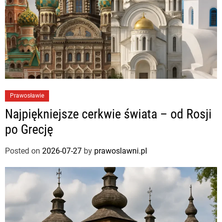
Prawosławie
Najpiękniejsze cerkwie świata – od Rosji
po Grecję
Posted on
2026-07-27
by
prawoslawni.pl