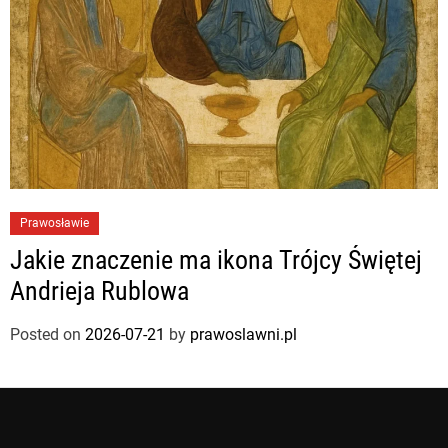
Prawosławie
Jakie znaczenie ma ikona Trójcy Świętej
Andrieja Rublowa
Posted on
2026-07-21
by
prawoslawni.pl