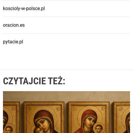
koscioly-w-polsce.pl
oracion.es
pytacie.pl
CZYTAJCIE TEŻ: