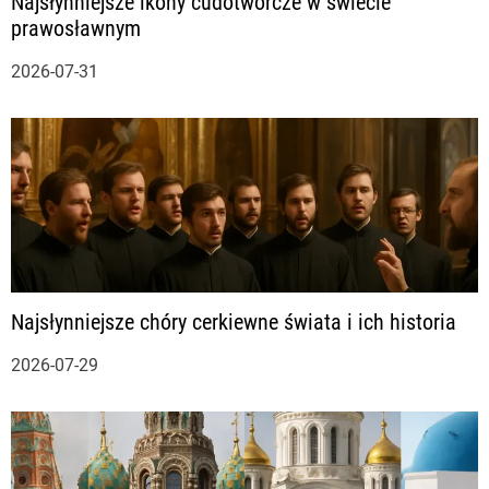
Najsłynniejsze ikony cudotwórcze w świecie
prawosławnym
2026-07-31
Najsłynniejsze chóry cerkiewne świata i ich historia
2026-07-29