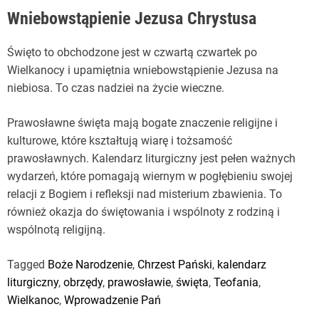
Wniebowstąpienie Jezusa Chrystusa
Święto to obchodzone jest w czwartą czwartek po
Wielkanocy i upamiętnia wniebowstąpienie Jezusa na
niebiosa. To czas nadziei na życie wieczne.
Prawosławne święta mają bogate znaczenie religijne i
kulturowe, które kształtują wiarę i tożsamość
prawosławnych. Kalendarz liturgiczny jest pełen ważnych
wydarzeń, które pomagają wiernym w pogłębieniu swojej
relacji z Bogiem i refleksji nad misterium zbawienia. To
również okazja do świętowania i wspólnoty z rodziną i
wspólnotą religijną.
Tagged
Boże Narodzenie
,
Chrzest Pański
,
kalendarz
liturgiczny
,
obrzędy
,
prawosławie
,
święta
,
Teofania
,
Wielkanoc
,
Wprowadzenie Pań