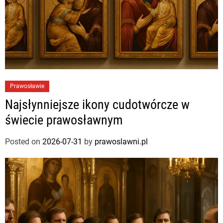
Prawosławie
Najsłynniejsze ikony cudotwórcze w
świecie prawosławnym
Posted on
2026-07-31
by
prawoslawni.pl