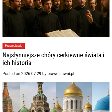
Prawosławie
Najsłynniejsze chóry cerkiewne świata i
ich historia
Posted on
2026-07-29
by
prawoslawni.pl