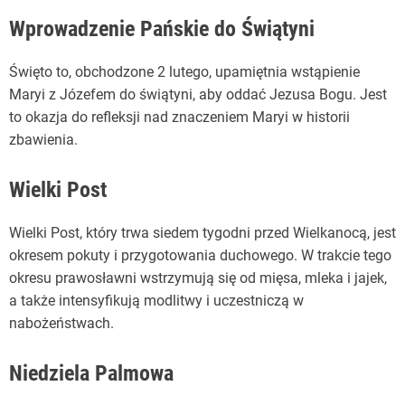
Wprowadzenie Pańskie do Świątyni
Święto to, obchodzone 2 lutego, upamiętnia wstąpienie
Maryi z Józefem do świątyni, aby oddać Jezusa Bogu. Jest
to okazja do refleksji nad znaczeniem Maryi w historii
zbawienia.
Wielki Post
Wielki Post, który trwa siedem tygodni przed Wielkanocą, jest
okresem pokuty i przygotowania duchowego. W trakcie tego
okresu prawosławni wstrzymują się od mięsa, mleka i jajek,
a także intensyfikują modlitwy i uczestniczą w
nabożeństwach.
Niedziela Palmowa