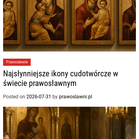
Prawosławie
Najsłynniejsze ikony cudotwórcze w
świecie prawosławnym
Posted on
2026-07-31
by
prawoslawni.pl