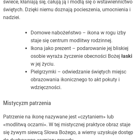
świece, kłaniają się, całują ją i modlą się o wstawiennictwo
świętych. Dzięki niemu doznają pocieszenia, umocnienia i
nadziei.
Domowe nabożeństwo – ikona w rogu izby
staje się centrum modlitwy rodzinnej.
Ikona jako prezent – podarowanie jej bliskiej
osobie wyraża życzenie obecności Bożej
łaski
w jej życiu.
Pielgrzymki – odwiedzanie świętych miejsc
obrazowania ikonicznego to akt pokuty i
wdzięczności.
Mistycyzm patrzenia
Patrzenie na ikonę nazywane jest «czytaniem» lub
«modlitwą oczami». W tej mistycznej praktyce obraz staje
się żywym siewcą Słowa Bożego, a wierny uzyskuje dostęp