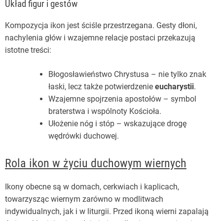
Układ figur i gestów
Kompozycja ikon jest ściśle przestrzegana. Gesty dłoni,
nachylenia głów i wzajemne relacje postaci przekazują
istotne treści:
Błogosławieństwo Chrystusa – nie tylko znak
łaski, lecz także potwierdzenie
eucharystii
.
Wzajemne spojrzenia apostołów – symbol
braterstwa i wspólnoty Kościoła.
Ułożenie nóg i stóp – wskazujące drogę
wędrówki duchowej.
Rola ikon w życiu duchowym wiernych
Ikony obecne są w domach, cerkwiach i kaplicach,
towarzysząc wiernym zarówno w modlitwach
indywidualnych, jak i w liturgii. Przed ikoną wierni zapalają