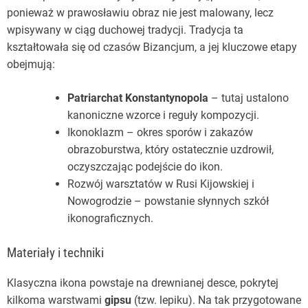
ponieważ w prawosławiu obraz nie jest malowany, lecz
wpisywany w ciąg duchowej tradycji. Tradycja ta
kształtowała się od czasów Bizancjum, a jej kluczowe etapy
obejmują:
Patriarchat Konstantynopola
– tutaj ustalono
kanoniczne wzorce i reguły kompozycji.
Ikonoklazm – okres sporów i zakazów
obrazoburstwa, który ostatecznie uzdrowił,
oczyszczając podejście do ikon.
Rozwój warsztatów w Rusi Kijowskiej i
Nowogrodzie – powstanie słynnych szkół
ikonograficznych.
Materiały i techniki
Klasyczna ikona powstaje na drewnianej desce, pokrytej
kilkoma warstwami
gipsu
(tzw. lepiku). Na tak przygotowane