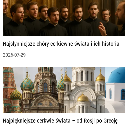
s
u
Najsłynniejsze chóry cerkiewne świata i ich historia
2026-07-29
Najpiękniejsze cerkwie świata – od Rosji po Grecję