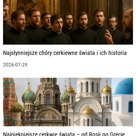
Najsłynniejsze chóry cerkiewne świata i ich historia
2026-07-29
Najpiękniejsze cerkwie świata – od Rosji po Grecję