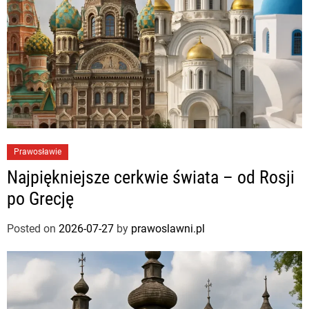
Prawosławie
Najpiękniejsze cerkwie świata – od Rosji
po Grecję
Posted on
2026-07-27
by
prawoslawni.pl