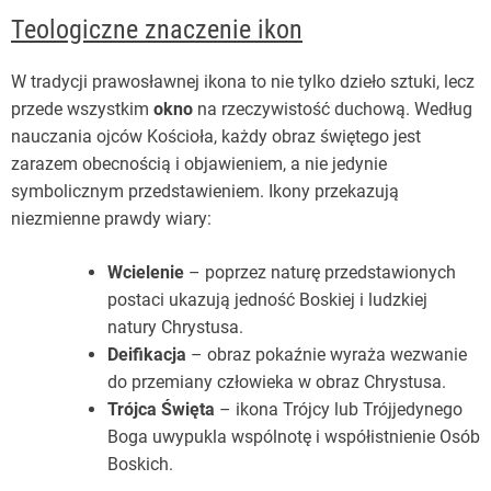
Teologiczne znaczenie ikon
W tradycji prawosławnej ikona to nie tylko dzieło sztuki, lecz
przede wszystkim
okno
na rzeczywistość duchową. Według
nauczania ojców Kościoła, każdy obraz świętego jest
zarazem obecnością i objawieniem, a nie jedynie
symbolicznym przedstawieniem. Ikony przekazują
niezmienne prawdy wiary:
Wcielenie
– poprzez naturę przedstawionych
postaci ukazują jedność Boskiej i ludzkiej
natury Chrystusa.
Deifikacja
– obraz pokaźnie wyraża wezwanie
do przemiany człowieka w obraz Chrystusa.
Trójca Święta
– ikona Trójcy lub Trójjedynego
Boga uwypukla wspólnotę i współistnienie Osób
Boskich.