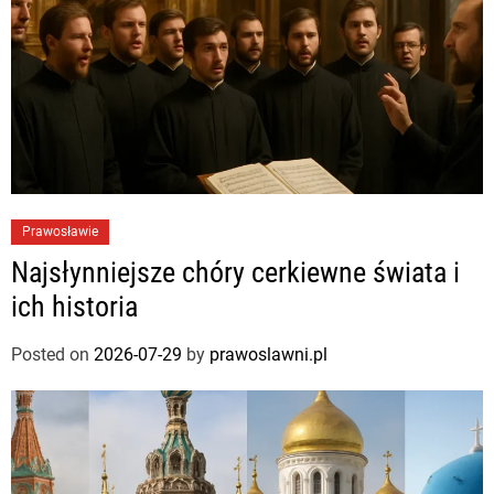
Prawosławie
Najsłynniejsze chóry cerkiewne świata i
ich historia
Posted on
2026-07-29
by
prawoslawni.pl