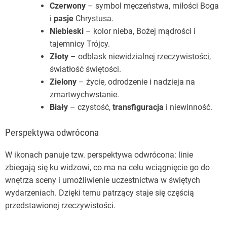
Czerwony
– symbol męczeństwa, miłości Boga
i
pasje
Chrystusa.
Niebieski
– kolor nieba, Bożej mądrości i
tajemnicy Trójcy.
Złoty
– odblask niewidzialnej rzeczywistości,
światłość świętości.
Zielony
– życie, odrodzenie i nadzieja na
zmartwychwstanie.
Biały
– czystość,
transfiguracja
i niewinność.
Perspektywa odwrócona
W ikonach panuje tzw. perspektywa odwrócona: linie
zbiegają się ku widzowi, co ma na celu wciągnięcie go do
wnętrza sceny i umożliwienie uczestnictwa w świętych
wydarzeniach. Dzięki temu patrzący staje się częścią
przedstawionej rzeczywistości.