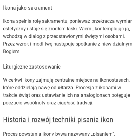
Ikona jako sakrament
Ikona spełnia rolę sakramentu, ponieważ przekracza wymiar
estetyczny i staje się źródłem łaski. Wierni, kontemplując ją,
wchodzą w dialog z przedstawionymi świętymi osobami.
Przez wzrok i modlitwę następuje spotkanie z niewidzialnym
Bogiem.
Liturgiczne zastosowanie
W cerkwi ikony zajmują centralne miejsce na ikonostasach,
które oddzielają nawę od
ołtarza
. Procesja z ikonami w
trakcie świąt oraz ustawianie ich na analogionach potęguje
poczucie wspólnoty oraz ciągłość tradycji.
Historia i rozwój techniki pisania ikon
Proces powstania ikony bywa nazywany „pisaniem”,