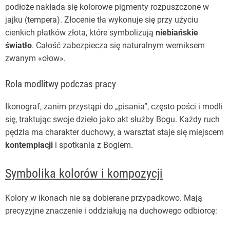
podłoże nakłada się kolorowe pigmenty rozpuszczone w
jajku (tempera). Złocenie tła wykonuje się przy użyciu
cienkich płatków złota, które symbolizują
niebiańskie
światło
. Całość zabezpiecza się naturalnym werniksem
zwanym «ołow».
Rola modlitwy podczas pracy
Ikonograf, zanim przystąpi do „pisania”, często pości i modli
się, traktując swoje dzieło jako akt służby Bogu. Każdy ruch
pędzla ma charakter duchowy, a warsztat staje się miejscem
kontemplacji
i spotkania z Bogiem.
Symbolika kolorów i kompozycji
Kolory w ikonach nie są dobierane przypadkowo. Mają
precyzyjne znaczenie i oddziałują na duchowego odbiorcę: