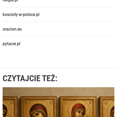
koscioly-w-polsce.pl
oracion.es
pytacie.pl
CZYTAJCIE TEŻ: