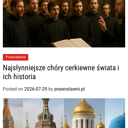
Prawosławie
Najsłynniejsze chóry cerkiewne świata i
ich historia
Posted on
2026-07-29
by
prawoslawni.pl