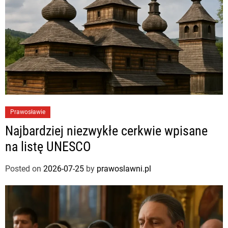
Prawosławie
Najbardziej niezwykłe cerkwie wpisane
na listę UNESCO
Posted on
2026-07-25
by
prawoslawni.pl