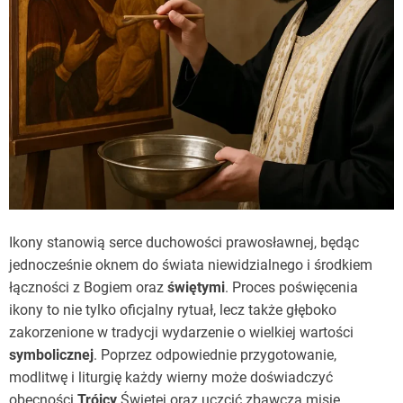
Ikony stanowią serce duchowości prawosławnej, będąc
jednocześnie oknem do świata niewidzialnego i środkiem
łączności z Bogiem oraz
świętymi
. Proces poświęcenia
ikony to nie tylko oficjalny rytuał, lecz także głęboko
zakorzenione w tradycji wydarzenie o wielkiej wartości
symbolicznej
. Poprzez odpowiednie przygotowanie,
modlitwę i liturgię każdy wierny może doświadczyć
obecności
Trójcy
Świętej oraz uczcić zbawczą misję