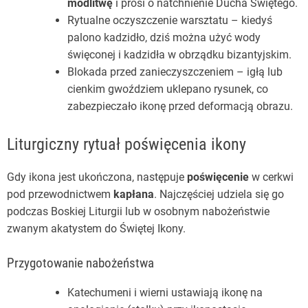
modlitwę
i prosi o natchnienie Ducha Świętego.
Rytualne oczyszczenie warsztatu – kiedyś
palono kadzidło, dziś można użyć wody
święconej i kadzidła w obrządku bizantyjskim.
Blokada przed zanieczyszczeniem – igłą lub
cienkim gwoździem uklepano rysunek, co
zabezpieczało ikonę przed deformacją obrazu.
Liturgiczny rytuał poświęcenia ikony
Gdy ikona jest ukończona, następuje
poświęcenie
w cerkwi
pod przewodnictwem
kapłana
. Najczęściej udziela się go
podczas Boskiej Liturgii lub w osobnym nabożeństwie
zwanym akatystem do Świętej Ikony.
Przygotowanie nabożeństwa
Katechumeni i wierni ustawiają ikonę na