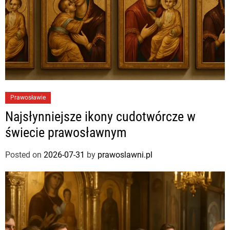
Prawosławie
Najsłynniejsze ikony cudotwórcze w
świecie prawosławnym
Posted on
2026-07-31
by
prawoslawni.pl