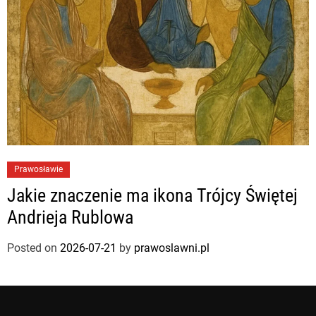
Prawosławie
Jakie znaczenie ma ikona Trójcy Świętej
Andrieja Rublowa
Posted on
2026-07-21
by
prawoslawni.pl