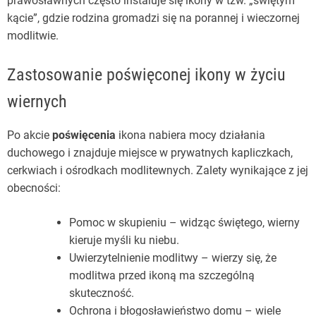
prawosławnych często instaluje się ikony w tzw. „świętym
kącie”, gdzie rodzina gromadzi się na porannej i wieczornej
modlitwie.
Zastosowanie poświęconej ikony w życiu
wiernych
Po akcie
poświęcenia
ikona nabiera mocy działania
duchowego i znajduje miejsce w prywatnych kapliczkach,
cerkwiach i ośrodkach modlitewnych. Zalety wynikające z jej
obecności:
Pomoc w skupieniu – widząc świętego, wierny
kieruje myśli ku niebu.
Uwierzytelnienie modlitwy – wierzy się, że
modlitwa przed ikoną ma szczególną
skuteczność.
Ochrona i błogosławieństwo domu – wiele