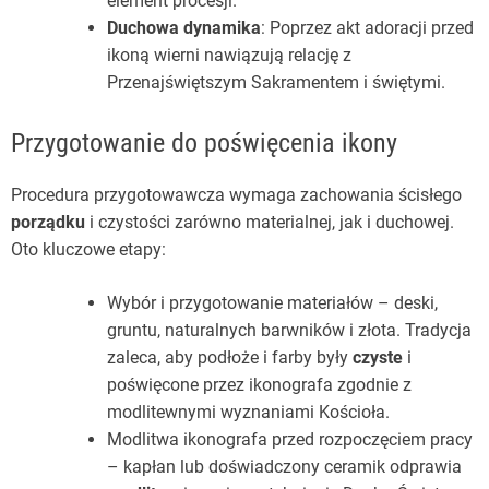
element procesji.
Duchowa dynamika
: Poprzez akt adoracji przed
ikoną wierni nawiązują relację z
Przenajświętszym Sakramentem i świętymi.
Przygotowanie do poświęcenia ikony
Procedura przygotowawcza wymaga zachowania ścisłego
porządku
i czystości zarówno materialnej, jak i duchowej.
Oto kluczowe etapy:
Wybór i przygotowanie materiałów – deski,
gruntu, naturalnych barwników i złota. Tradycja
zaleca, aby podłoże i farby były
czyste
i
poświęcone przez ikonografa zgodnie z
modlitewnymi wyznaniami Kościoła.
Modlitwa ikonografa przed rozpoczęciem pracy
– kapłan lub doświadczony ceramik odprawia