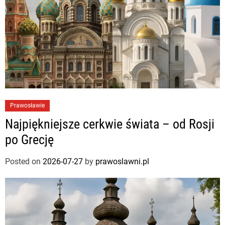
Prawosławie
Najpiękniejsze cerkwie świata – od Rosji
po Grecję
Posted on
2026-07-27
by
prawoslawni.pl