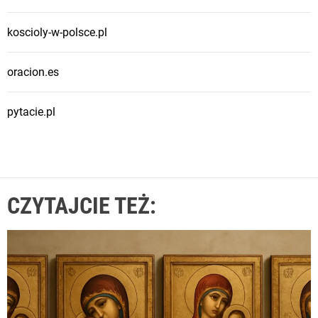
koscioly-w-polsce.pl
oracion.es
pytacie.pl
CZYTAJCIE TEŻ: