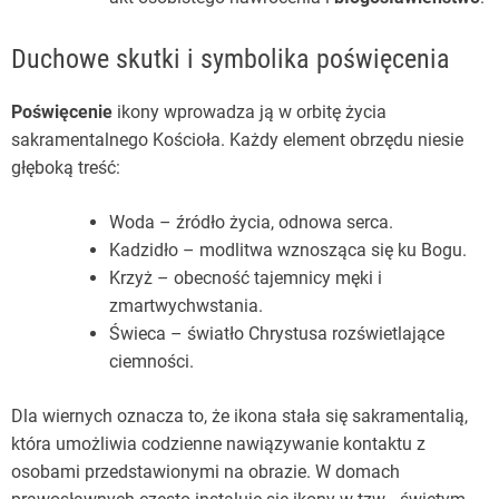
Duchowe skutki i symbolika poświęcenia
Poświęcenie
ikony wprowadza ją w orbitę życia
sakramentalnego Kościoła. Każdy element obrzędu niesie
głęboką treść:
Woda – źródło życia, odnowa serca.
Kadzidło – modlitwa wznosząca się ku Bogu.
Krzyż – obecność tajemnicy męki i
zmartwychwstania.
Świeca – światło Chrystusa rozświetlające
ciemności.
Dla wiernych oznacza to, że ikona stała się sakramentalią,
która umożliwia codzienne nawiązywanie kontaktu z
osobami przedstawionymi na obrazie. W domach