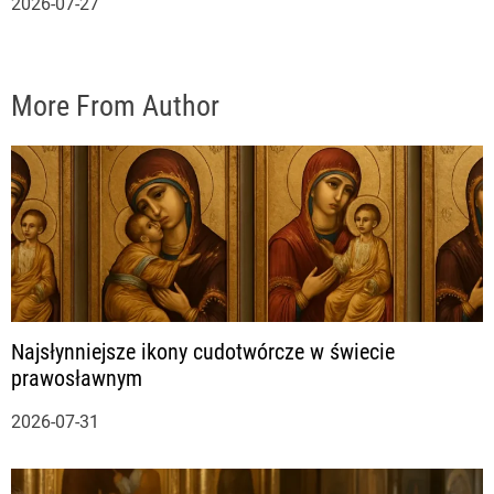
2026-07-27
More From Author
Najsłynniejsze ikony cudotwórcze w świecie
prawosławnym
2026-07-31