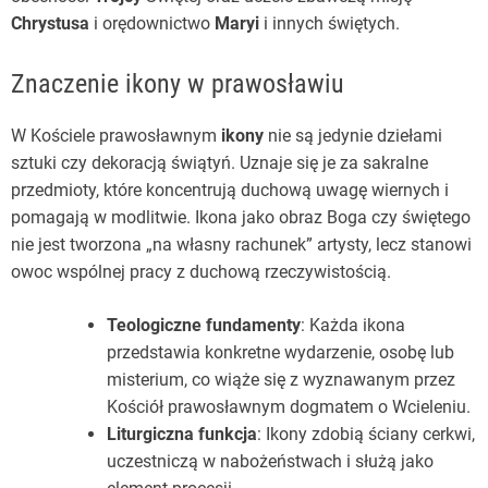
Chrystusa
i orędownictwo
Maryi
i innych świętych.
Znaczenie ikony w prawosławiu
W Kościele prawosławnym
ikony
nie są jedynie dziełami
sztuki czy dekoracją świątyń. Uznaje się je za sakralne
przedmioty, które koncentrują duchową uwagę wiernych i
pomagają w modlitwie. Ikona jako obraz Boga czy świętego
nie jest tworzona „na własny rachunek” artysty, lecz stanowi
owoc wspólnej pracy z duchową rzeczywistością.
Teologiczne fundamenty
: Każda ikona
przedstawia konkretne wydarzenie, osobę lub
misterium, co wiąże się z wyznawanym przez
Kościół prawosławnym dogmatem o Wcieleniu.
Liturgiczna funkcja
: Ikony zdobią ściany cerkwi,
uczestniczą w nabożeństwach i służą jako