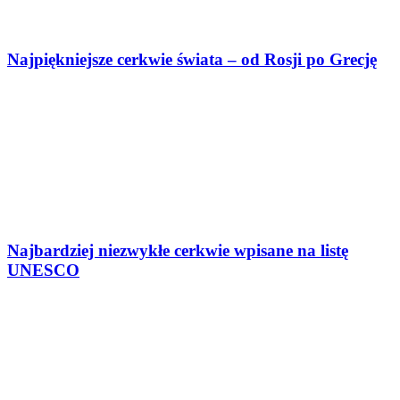
Najpiękniejsze cerkwie świata – od Rosji po Grecję
Najbardziej niezwykłe cerkwie wpisane na listę
UNESCO