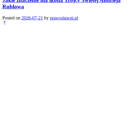
Jakie znaczenie ma ikona Trójcy Świętej Andrieja
Rublowa
Posted on
2026-07-21
by
prawoslawni.pl
Scroll
to
top