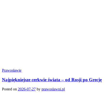
Prawosławie
Najpiękniejsze cerkwie świata – od Rosji po Grecję
Posted on
2026-07-27
by
prawoslawni.pl