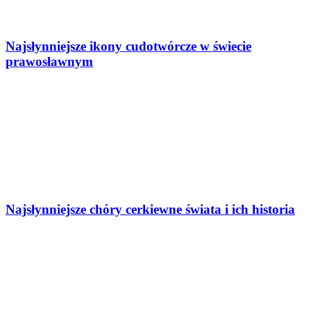
Najsłynniejsze ikony cudotwórcze w świecie
prawosławnym
Najsłynniejsze chóry cerkiewne świata i ich historia