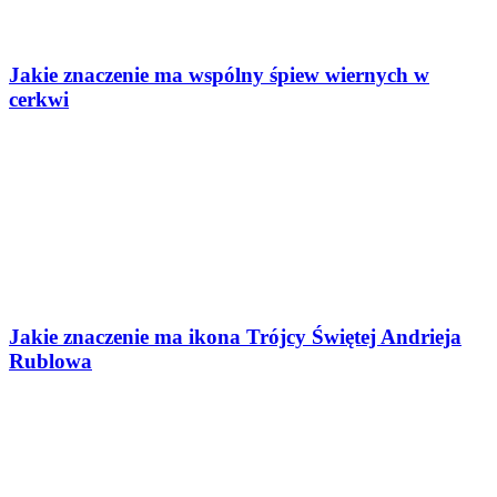
Jakie znaczenie ma wspólny śpiew wiernych w
cerkwi
Jakie znaczenie ma ikona Trójcy Świętej Andrieja
Rublowa