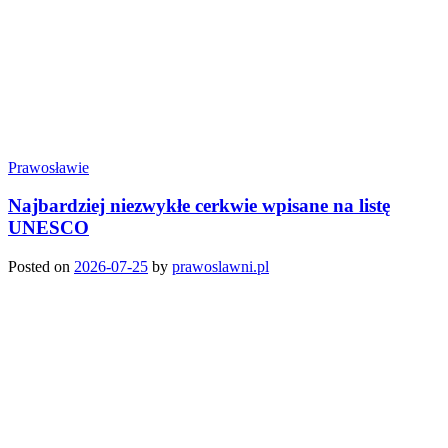
Prawosławie
Najbardziej niezwykłe cerkwie wpisane na listę
UNESCO
Posted on
2026-07-25
by
prawoslawni.pl