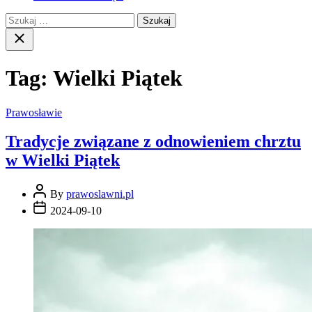
Szukaj:
Close
search
Tag:
Wielki Piątek
Prawosławie
Tradycje związane z odnowieniem chrztu
w Wielki Piątek
By
prawoslawni.pl
2024-09-10