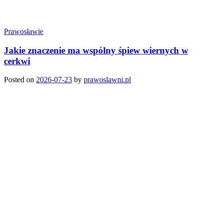
Prawosławie
Jakie znaczenie ma wspólny śpiew wiernych w
cerkwi
Posted on
2026-07-23
by
prawoslawni.pl