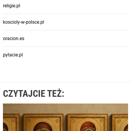
religie.pl
koscioly-w-polsce.pl
oracion.es
pytacie.pl
CZYTAJCIE TEŻ: