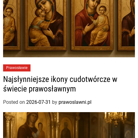
Prawosławie
Najsłynniejsze ikony cudotwórcze w
świecie prawosławnym
Posted on
2026-07-31
by
prawoslawni.pl