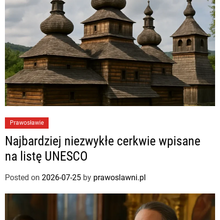
Prawosławie
Najbardziej niezwykłe cerkwie wpisane
na listę UNESCO
Posted on
2026-07-25
by
prawoslawni.pl