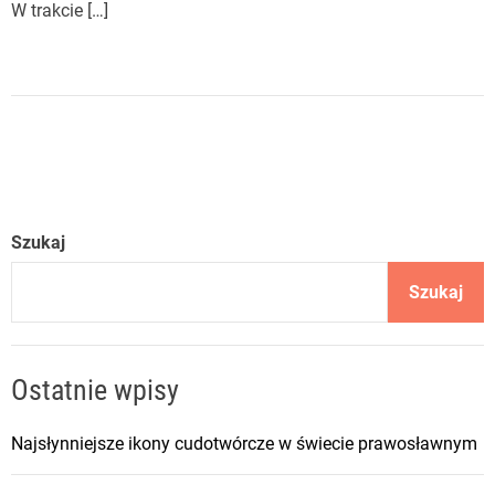
W trakcie […]
Szukaj
Szukaj
Ostatnie wpisy
Najsłynniejsze ikony cudotwórcze w świecie prawosławnym