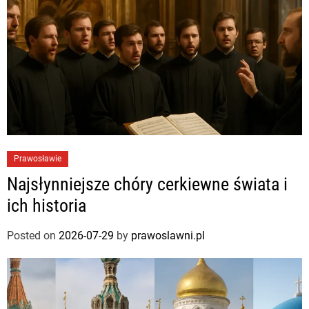
Prawosławie
Najsłynniejsze chóry cerkiewne świata i
ich historia
Posted on
2026-07-29
by
prawoslawni.pl