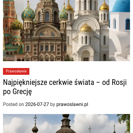
Prawosławie
Najpiękniejsze cerkwie świata – od Rosji
po Grecję
Posted on
2026-07-27
by
prawoslawni.pl