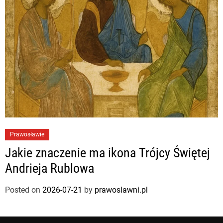
Prawosławie
Jakie znaczenie ma ikona Trójcy Świętej
Andrieja Rublowa
Posted on
2026-07-21
by
prawoslawni.pl