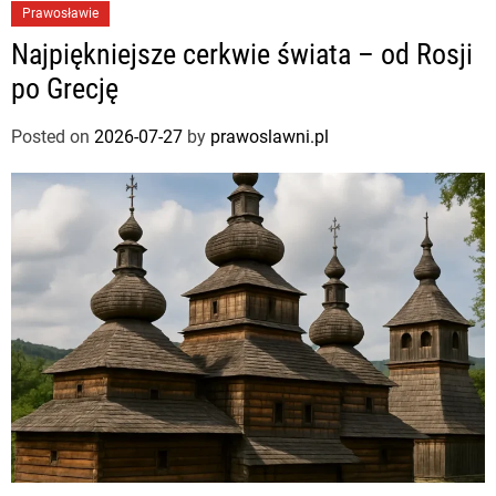
Prawosławie
Najpiękniejsze cerkwie świata – od Rosji
po Grecję
Posted on
2026-07-27
by
prawoslawni.pl