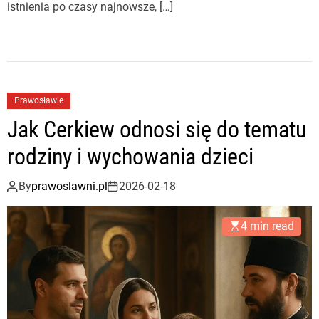
istnienia po czasy najnowsze, […]
Prawosławie
Jak Cerkiew odnosi się do tematu
rodziny i wychowania dzieci
By
prawoslawni.pl
2026-02-18
4 min read