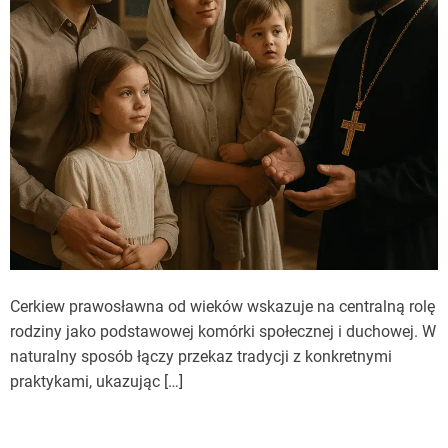
Cerkiew prawosławna od wieków wskazuje na centralną rolę
rodziny jako podstawowej komórki społecznej i duchowej. W
naturalny sposób łączy przekaz tradycji z konkretnymi
praktykami, ukazując […]