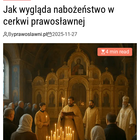
Jak wygląda nabożeństwo w
cerkwi prawosławnej
By
prawoslawni.pl
2025-11-27
4 min read