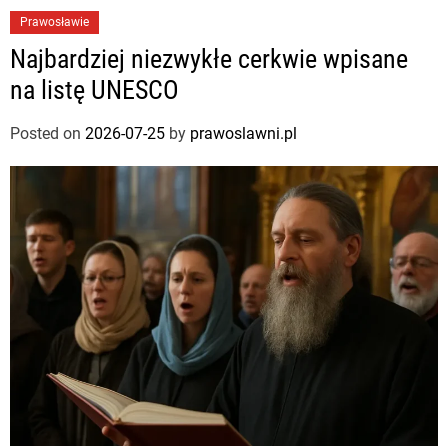
Prawosławie
Najbardziej niezwykłe cerkwie wpisane
na listę UNESCO
Posted on
2026-07-25
by
prawoslawni.pl