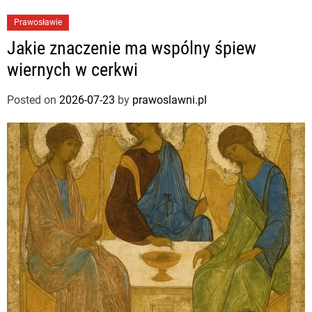
Prawosławie
Jakie znaczenie ma wspólny śpiew
wiernych w cerkwi
Posted on
2026-07-23
by
prawoslawni.pl