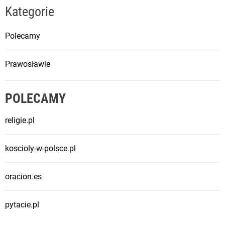
Kategorie
Polecamy
Prawosławie
POLECAMY
religie.pl
koscioly-w-polsce.pl
oracion.es
pytacie.pl