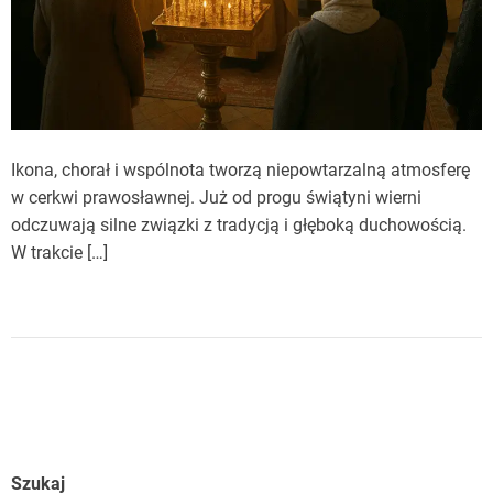
Ikona, chorał i wspólnota tworzą niepowtarzalną atmosferę
w cerkwi prawosławnej. Już od progu świątyni wierni
odczuwają silne związki z tradycją i głęboką duchowością.
W trakcie […]
Szukaj