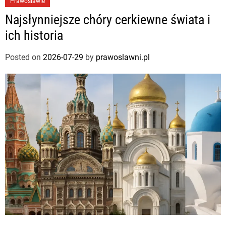
Prawosławie
Najsłynniejsze chóry cerkiewne świata i
ich historia
Posted on
2026-07-29
by
prawoslawni.pl