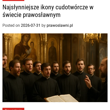
Najsłynniejsze ikony cudotwórcze w
świecie prawosławnym
Posted on
2026-07-31
by
prawoslawni.pl