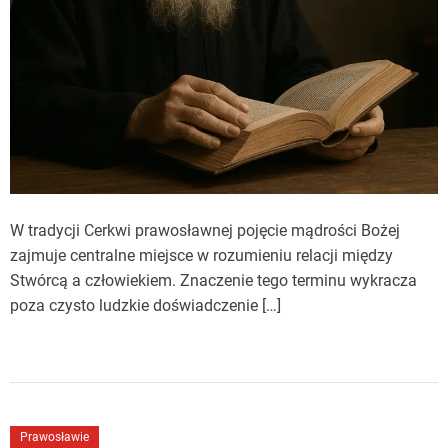
W tradycji Cerkwi prawosławnej pojęcie mądrości Bożej
zajmuje centralne miejsce w rozumieniu relacji między
Stwórcą a człowiekiem. Znaczenie tego terminu wykracza
poza czysto ludzkie doświadczenie […]
Prawosławie