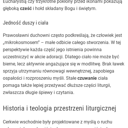
Eucharystią czy trzykrotne pokłony przed ikonami pokazują
głęboką
cześć
i hołd składany Bogu i świętym.
Jedność duszy i ciała
Prawosławni duchowni często podkreślają, że człowiek jest
„mikrokosmosem” – małe odbicie całego stworzenia. W tej
perspektywie każda część jego istnienia powinna
uczestniczyć w akcie adoracji. Dlatego ciało nie może być
bierne, lecz aktywnie angażujące się w modlitwę. Brak ławek
sprzyja utrzymaniu równowagi wewnętrznej, zapobiega
ospałości i rozproszeniu myśli. Stałe
czuwanie
ciała
pomaga także lepiej przeżywać dłuższe części liturgii,
zwłaszcza długie śpiewy i czytania.
Historia i teologia przestrzeni liturgicznej
Cerkwie wschodnie były projektowane z myślą o ruchu