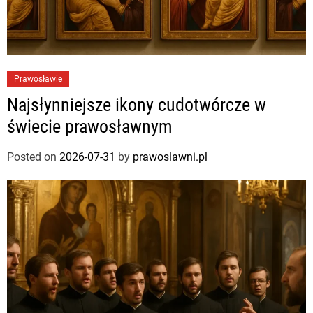
Prawosławie
Najsłynniejsze ikony cudotwórcze w
świecie prawosławnym
Posted on
2026-07-31
by
prawoslawni.pl