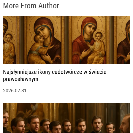
More From Author
Najsłynniejsze ikony cudotwórcze w świecie
prawosławnym
2026-07-31