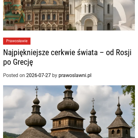
Prawosławie
Najpiękniejsze cerkwie świata – od Rosji
po Grecję
Posted on
2026-07-27
by
prawoslawni.pl