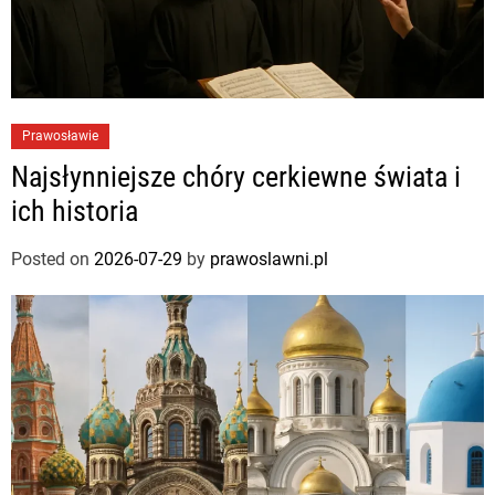
Prawosławie
Najsłynniejsze chóry cerkiewne świata i
ich historia
Posted on
2026-07-29
by
prawoslawni.pl