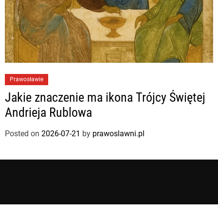
Prawosławie
Jakie znaczenie ma ikona Trójcy Świętej
Andrieja Rublowa
Posted on
2026-07-21
by
prawoslawni.pl