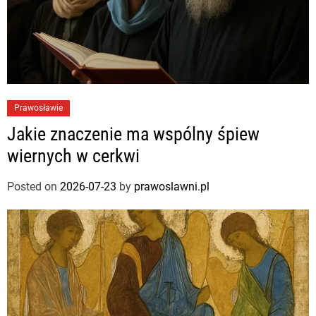
Prawosławie
Jakie znaczenie ma wspólny śpiew
wiernych w cerkwi
Posted on
2026-07-23
by
prawoslawni.pl