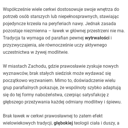
Współcześnie wiele cerkwi dostosowuje swoje wnętrza do
potrzeb osób starszych lub niepełnosprawnych, stawiając
pojedyncze krzesła na peryferiach nawy. Jednak zasada
pozostaje niezmienna – ławek w głównej przestrzeni nie ma.
Tradycja ta wymaga od parafian pewnej
wytrwałości
i
przyzwyczajenia, ale równocześnie uczy aktywnego
uczestnictwa w żywej modlitwie.
W miastach Zachodu, gdzie prawosławie zyskuje nowych
wyznawców, brak stałych siedzisk może wydawać się
początkowo wyzwaniem. Mimo to, doświadczenie wielu
grup parafialnych pokazuje, że wspólnoty szybko adaptują
się do tej formy nabożeństwa, czerpiąc satysfakcję z
głębszego przeżywania każdej odmiany modlitwy i śpiewu.
Brak ławek w cerkwi prawosławnej to zatem efekt
wielowiekowych tradycji,
głębokiej
teologii ciała i duszy, a