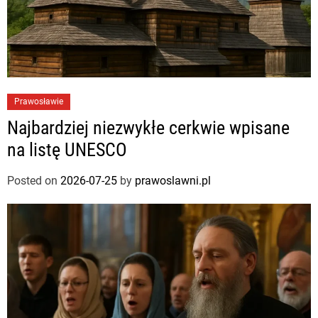
Prawosławie
Najbardziej niezwykłe cerkwie wpisane
na listę UNESCO
Posted on
2026-07-25
by
prawoslawni.pl