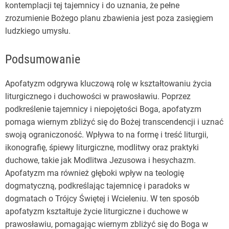
kontemplacji tej tajemnicy i do uznania, że pełne
zrozumienie Bożego planu zbawienia jest poza zasięgiem
ludzkiego umysłu.
Podsumowanie
Apofatyzm odgrywa kluczową rolę w kształtowaniu życia
liturgicznego i duchowości w prawosławiu. Poprzez
podkreślenie tajemnicy i niepojętości Boga, apofatyzm
pomaga wiernym zbliżyć się do Bożej transcendencji i uznać
swoją ograniczoność. Wpływa to na formę i treść liturgii,
ikonografię, śpiewy liturgiczne, modlitwy oraz praktyki
duchowe, takie jak Modlitwa Jezusowa i hesychazm.
Apofatyzm ma również głęboki wpływ na teologię
dogmatyczną, podkreślając tajemnicę i paradoks w
dogmatach o Trójcy Świętej i Wcieleniu. W ten sposób
apofatyzm kształtuje życie liturgiczne i duchowe w
prawosławiu, pomagając wiernym zbliżyć się do Boga w