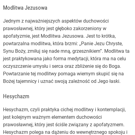
Modlitwa Jezusowa
Jednym z najważniejszych aspektów duchowości
prawosławnej, który jest głęboko zakorzeniony w
apofatyzmie, jest Modlitwa Jezusowa. Jest to krótka,
powtarzalna modlitwa, która brzmi: „Panie Jezu Chryste,
Synu Boży, zmiłuj się nade mną, grzesznikiem”. Modlitwa ta
jest praktykowana jako forma medytacji, która ma na celu
oczyszczenie umysłu i serca oraz zbliżenie się do Boga.
Powtarzanie tej modlitwy pomaga wiernym skupić się na
Bożej tajemnicy i uznać swoją zależność od Jego łaski.
Hesychazm
Hesychazm, czyli praktyka cichej modlitwy i kontemplacji,
jest kolejnym ważnym elementem duchowości
prawosławnej, który jest ściśle związany z apofatyzmem.
Hesychazm polega na dążeniu do wewnętrznego spokoju i