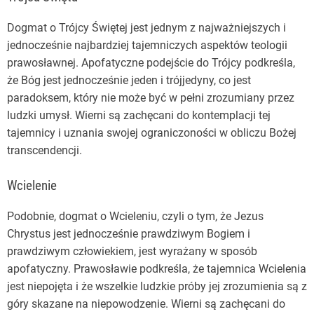
Dogmat o Trójcy Świętej jest jednym z najważniejszych i
jednocześnie najbardziej tajemniczych aspektów teologii
prawosławnej. Apofatyczne podejście do Trójcy podkreśla,
że Bóg jest jednocześnie jeden i trójjedyny, co jest
paradoksem, który nie może być w pełni zrozumiany przez
ludzki umysł. Wierni są zachęcani do kontemplacji tej
tajemnicy i uznania swojej ograniczoności w obliczu Bożej
transcendencji.
Wcielenie
Podobnie, dogmat o Wcieleniu, czyli o tym, że Jezus
Chrystus jest jednocześnie prawdziwym Bogiem i
prawdziwym człowiekiem, jest wyrażany w sposób
apofatyczny. Prawosławie podkreśla, że tajemnica Wcielenia
jest niepojęta i że wszelkie ludzkie próby jej zrozumienia są z
góry skazane na niepowodzenie. Wierni są zachęcani do