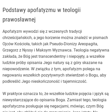
Podstawy apofatyzmu w teologii
prawosławnej
Apofatyzm wywodzi się z wczesnych tradycji
chrześcijańskich, a jego korzenie można znaleźć w pismach
Ojców Kościoła, takich jak Pseudo-Dionizy Areopagita,
Grzegorz z Nyssy i Maksym Wyznawca. Teologia negatywna
zakłada, że Bóg jest transcendentny i niepojęty, a wszelkie
ludzkie próby opisania Jego natury są z góry skazane na
niepowodzenie. W związku z tym, apofatyzm polega na
negowaniu wszelkich pozytywnych stwierdzeń o Bogu, aby
podkreślić Jego nieskończoność i tajemniczość.
W praktyce oznacza to, że wszelkie ludzkie pojęcia i język są
niewystarczające do opisania Boga. Zamiast tego, teologia
apofatyczna posługuje się negacjami, mówiąc, czym Bóg