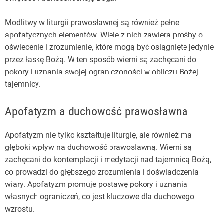
Modlitwy w liturgii prawosławnej są również pełne
apofatycznych elementów. Wiele z nich zawiera prośby o
oświecenie i zrozumienie, które mogą być osiągnięte jedynie
przez łaskę Bożą. W ten sposób wierni są zachęcani do
pokory i uznania swojej ograniczoności w obliczu Bożej
tajemnicy.
Apofatyzm a duchowość prawosławna
Apofatyzm nie tylko kształtuje liturgię, ale również ma
głęboki wpływ na duchowość prawosławną. Wierni są
zachęcani do kontemplacji i medytacji nad tajemnicą Bożą,
co prowadzi do głębszego zrozumienia i doświadczenia
wiary. Apofatyzm promuje postawę pokory i uznania
własnych ograniczeń, co jest kluczowe dla duchowego
wzrostu.