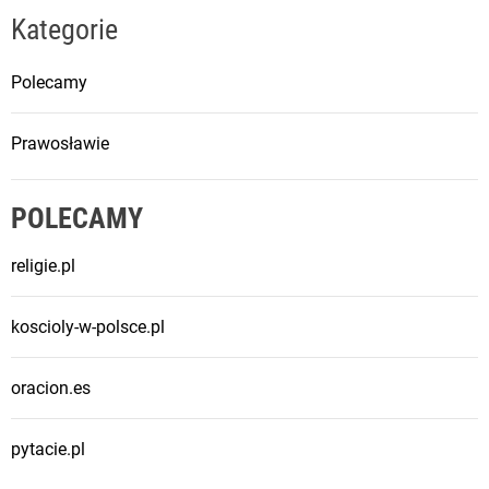
Kategorie
Polecamy
Prawosławie
POLECAMY
religie.pl
koscioly-w-polsce.pl
oracion.es
pytacie.pl