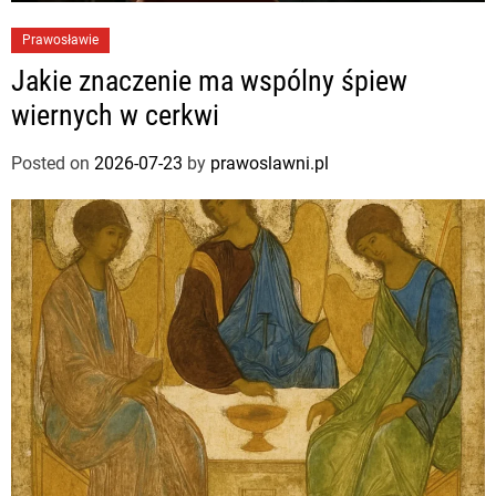
Prawosławie
Jakie znaczenie ma wspólny śpiew
wiernych w cerkwi
Posted on
2026-07-23
by
prawoslawni.pl