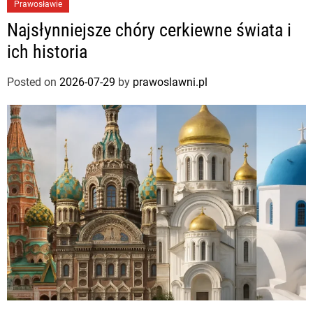
Prawosławie
Najsłynniejsze chóry cerkiewne świata i
ich historia
Posted on
2026-07-29
by
prawoslawni.pl