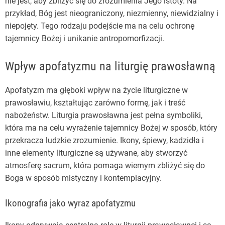
nie jest, aby zbliżyć się do zrozumienia Jego istoty. Na
przykład, Bóg jest nieograniczony, niezmienny, niewidzialny i
niepojęty. Tego rodzaju podejście ma na celu ochronę
tajemnicy Bożej i unikanie antropomorfizacji.
Wpływ apofatyzmu na liturgię prawosławną
Apofatyzm ma głęboki wpływ na życie liturgiczne w
prawosławiu, kształtując zarówno formę, jak i treść
nabożeństw. Liturgia prawosławna jest pełna symboliki,
która ma na celu wyrażenie tajemnicy Bożej w sposób, który
przekracza ludzkie zrozumienie. Ikony, śpiewy, kadzidła i
inne elementy liturgiczne są używane, aby stworzyć
atmosferę sacrum, która pomaga wiernym zbliżyć się do
Boga w sposób mistyczny i kontemplacyjny.
Ikonografia jako wyraz apofatyzmu