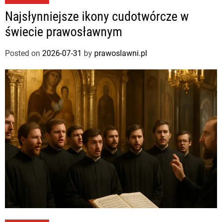
Najsłynniejsze ikony cudotwórcze w
świecie prawosławnym
Posted on
2026-07-31
by
prawoslawni.pl