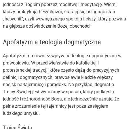
jedności z Bogiem poprzez modlitwę i medytację. Wierni,
którzy praktykują hesychazm, starają się osiągnąć stan
„hesychii”, czyli wewnętrznego spokoju i ciszy, który pozwala
na głębsze doświadczenie Bożej obecności.
Apofatyzm a teologia dogmatyczna
Apofatyzm ma również wpływ na teologię dogmatyczną w
prawosławiu. W przeciwieństwie do katolickiej i
protestanckiej tradycji, które często dążą do precyzyjnych
definicji dogmatycznych, prawosławie kładzie większy
nacisk na tajemnicę i paradoks. Na przykład, dogmat o
Trójcy Świętej jest wyrażany w sposób, który podkreśla
jedność i różnorodność Boga, ale jednocześnie uznaje, że
pełne zrozumienie tej tajemnicy jest poza zasięgiem
ludzkiego umysłu.
Trójca Święta