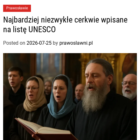
Prawosławie
Najbardziej niezwykłe cerkwie wpisane
na listę UNESCO
Posted on
2026-07-25
by
prawoslawni.pl