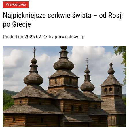
Prawosławie
Najpiękniejsze cerkwie świata – od Rosji
po Grecję
Posted on
2026-07-27
by
prawoslawni.pl