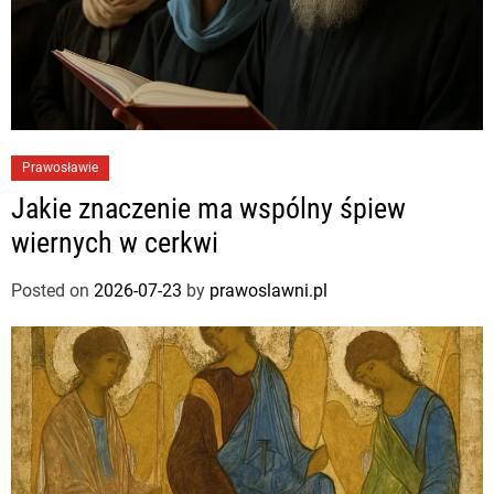
Prawosławie
Jakie znaczenie ma wspólny śpiew
wiernych w cerkwi
Posted on
2026-07-23
by
prawoslawni.pl