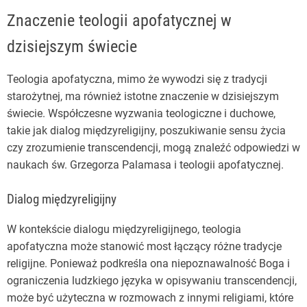
Znaczenie teologii apofatycznej w
dzisiejszym świecie
Teologia apofatyczna, mimo że wywodzi się z tradycji
starożytnej, ma również istotne znaczenie w dzisiejszym
świecie. Współczesne wyzwania teologiczne i duchowe,
takie jak dialog międzyreligijny, poszukiwanie sensu życia
czy zrozumienie transcendencji, mogą znaleźć odpowiedzi w
naukach św. Grzegorza Palamasa i teologii apofatycznej.
Dialog międzyreligijny
W kontekście dialogu międzyreligijnego, teologia
apofatyczna może stanowić most łączący różne tradycje
religijne. Ponieważ podkreśla ona niepoznawalność Boga i
ograniczenia ludzkiego języka w opisywaniu transcendencji,
może być użyteczna w rozmowach z innymi religiami, które