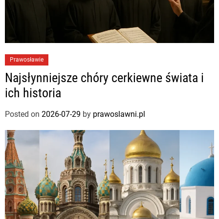
Prawosławie
Najsłynniejsze chóry cerkiewne świata i
ich historia
Posted on
2026-07-29
by
prawoslawni.pl