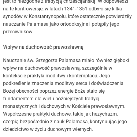
jest to niezgodne z tradycją chrześcijańską. W odpowiedzi
na te kontrowersje, w latach 1341-1351 odbyło się kilka
synodów w Konstantynopolu, które ostatecznie potwierdziły
nauczanie Palamasa jako ortodoksyjne i potępiły jego
przeciwników.
Wpływ na duchowość prawosławną
Nauczanie św. Grzegorza Palamasa miało również głęboki
wpływ na duchowość prawosławną, szczególnie w
kontekście praktyki modlitwy i kontemplacji. Jego
podkreślenie znaczenia modlitwy serca i doświadczenia
Bożej obecności poprzez energie Boże stało się
fundamentem dla wielu późniejszych tradycji
monastycznych i duchowych w Kościele prawosławnym.
Współczesne praktyki duchowe, takie jak hezychazm,
czerpią bezpośrednio z nauk Palamasa, kontynuując jego
dziedzictwo w życiu duchowym wiernych.