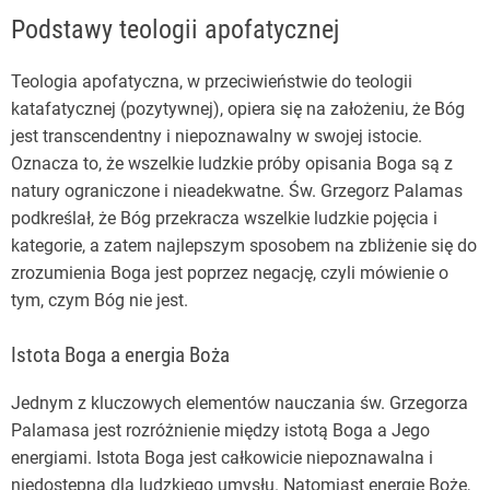
Podstawy teologii apofatycznej
Teologia apofatyczna, w przeciwieństwie do teologii
katafatycznej (pozytywnej), opiera się na założeniu, że Bóg
jest transcendentny i niepoznawalny w swojej istocie.
Oznacza to, że wszelkie ludzkie próby opisania Boga są z
natury ograniczone i nieadekwatne. Św. Grzegorz Palamas
podkreślał, że Bóg przekracza wszelkie ludzkie pojęcia i
kategorie, a zatem najlepszym sposobem na zbliżenie się do
zrozumienia Boga jest poprzez negację, czyli mówienie o
tym, czym Bóg nie jest.
Istota Boga a energia Boża
Jednym z kluczowych elementów nauczania św. Grzegorza
Palamasa jest rozróżnienie między istotą Boga a Jego
energiami. Istota Boga jest całkowicie niepoznawalna i
niedostępna dla ludzkiego umysłu. Natomiast energie Boże,