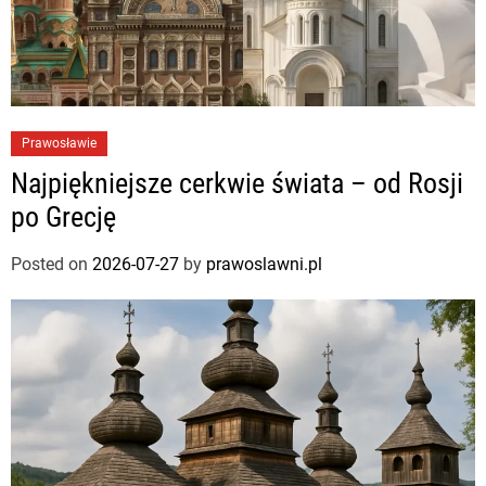
Prawosławie
Najpiękniejsze cerkwie świata – od Rosji
po Grecję
Posted on
2026-07-27
by
prawoslawni.pl