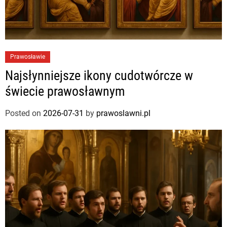
Prawosławie
Najsłynniejsze ikony cudotwórcze w
świecie prawosławnym
Posted on
2026-07-31
by
prawoslawni.pl