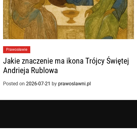
Prawosławie
Jakie znaczenie ma ikona Trójcy Świętej
Andrieja Rublowa
Posted on
2026-07-21
by
prawoslawni.pl