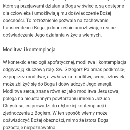
które są przejawami działania Boga w świecie, są dostępne
dla człowieka i umożliwiają mu doświadczenie Bożej
obecności. To rozróżnienie pozwala na zachowanie
transcendencji Boga, jednocześnie umożliwiając realne
doświadczenie Jego działania w życiu wiernych.
Modlitwa i kontemplacja
W kontekście teologii apofatycznej, modlitwa i kontemplacja
odgrywają kluczową rolę. Św. Grzegorz Palamas podkreślał,
że poprzez modlitwę, a zwłaszcza modlitwę serca, człowiek
może zbliżyć się do Boga i doświadczyć Jego energii.
Modlitwa serca, znana również jako modlitwa Jezusowa,
polega na nieustannym powtarzaniu imienia Jezusa
Chrystusa, co prowadzi do głębokiej kontemplacji i
zjednoczenia z Bogiem. W ten sposób wierny może
doświadczyć Bożej obecności, mimo że istota Boga
pozostaje niepoznawalna.