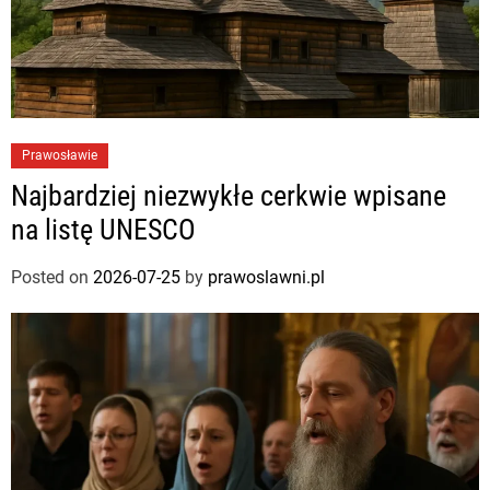
Prawosławie
Najbardziej niezwykłe cerkwie wpisane
na listę UNESCO
Posted on
2026-07-25
by
prawoslawni.pl