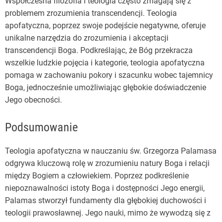
Współczesna filozofia i teologia często zmagają się z
problemem zrozumienia transcendencji. Teologia
apofatyczna, poprzez swoje podejście negatywne, oferuje
unikalne narzędzia do zrozumienia i akceptacji
transcendencji Boga. Podkreślając, że Bóg przekracza
wszelkie ludzkie pojęcia i kategorie, teologia apofatyczna
pomaga w zachowaniu pokory i szacunku wobec tajemnicy
Boga, jednocześnie umożliwiając głębokie doświadczenie
Jego obecności.
Podsumowanie
Teologia apofatyczna w nauczaniu św. Grzegorza Palamasa
odgrywa kluczową rolę w zrozumieniu natury Boga i relacji
między Bogiem a człowiekiem. Poprzez podkreślenie
niepoznawalności istoty Boga i dostępności Jego energii,
Palamas stworzył fundamenty dla głębokiej duchowości i
teologii prawosławnej. Jego nauki, mimo że wywodzą się z