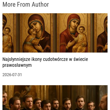
More From Author
Najsłynniejsze ikony cudotwórcze w świecie
prawosławnym
2026-07-31