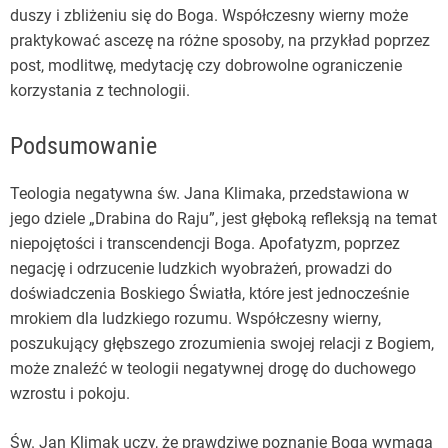
duszy i zbliżeniu się do Boga. Współczesny wierny może
praktykować ascezę na różne sposoby, na przykład poprzez
post, modlitwę, medytację czy dobrowolne ograniczenie
korzystania z technologii.
Podsumowanie
Teologia negatywna św. Jana Klimaka, przedstawiona w
jego dziele „Drabina do Raju”, jest głęboką refleksją na temat
niepojętości i transcendencji Boga. Apofatyzm, poprzez
negację i odrzucenie ludzkich wyobrażeń, prowadzi do
doświadczenia Boskiego Światła, które jest jednocześnie
mrokiem dla ludzkiego rozumu. Współczesny wierny,
poszukujący głębszego zrozumienia swojej relacji z Bogiem,
może znaleźć w teologii negatywnej drogę do duchowego
wzrostu i pokoju.
Św. Jan Klimak uczy, że prawdziwe poznanie Boga wymaga