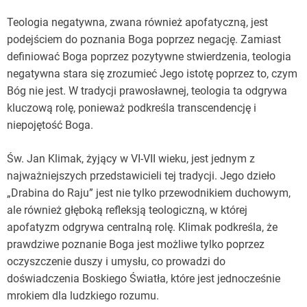
Teologia negatywna, zwana również apofatyczną, jest
podejściem do poznania Boga poprzez negację. Zamiast
definiować Boga poprzez pozytywne stwierdzenia, teologia
negatywna stara się zrozumieć Jego istotę poprzez to, czym
Bóg nie jest. W tradycji prawosławnej, teologia ta odgrywa
kluczową rolę, ponieważ podkreśla transcendencję i
niepojętość Boga.
Św. Jan Klimak, żyjący w VI-VII wieku, jest jednym z
najważniejszych przedstawicieli tej tradycji. Jego dzieło
„Drabina do Raju” jest nie tylko przewodnikiem duchowym,
ale również głęboką refleksją teologiczną, w której
apofatyzm odgrywa centralną rolę. Klimak podkreśla, że
prawdziwe poznanie Boga jest możliwe tylko poprzez
oczyszczenie duszy i umysłu, co prowadzi do
doświadczenia Boskiego Światła, które jest jednocześnie
mrokiem dla ludzkiego rozumu.