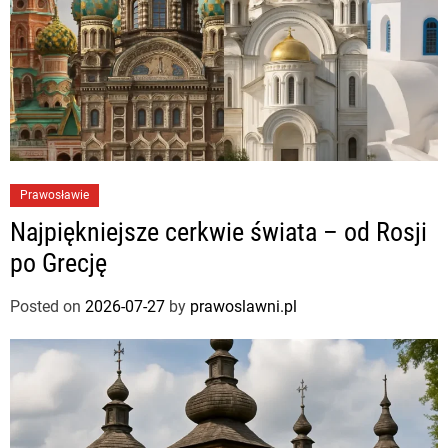
Prawosławie
Najpiękniejsze cerkwie świata – od Rosji
po Grecję
Posted on
2026-07-27
by
prawoslawni.pl