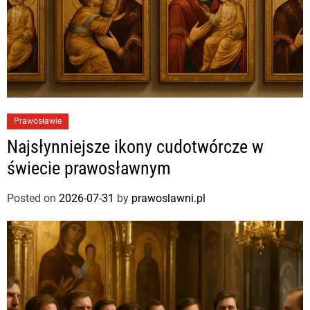
Prawosławie
Najsłynniejsze ikony cudotwórcze w
świecie prawosławnym
Posted on
2026-07-31
by
prawoslawni.pl