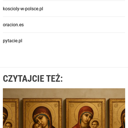
koscioly-w-polsce.pl
oracion.es
pytacie.pl
CZYTAJCIE TEŻ: