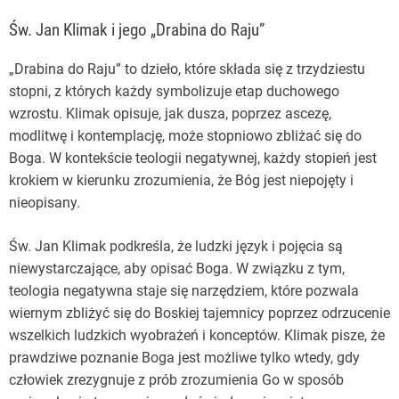
Św. Jan Klimak i jego „Drabina do Raju”
„Drabina do Raju” to dzieło, które składa się z trzydziestu
stopni, z których każdy symbolizuje etap duchowego
wzrostu. Klimak opisuje, jak dusza, poprzez ascezę,
modlitwę i kontemplację, może stopniowo zbliżać się do
Boga. W kontekście teologii negatywnej, każdy stopień jest
krokiem w kierunku zrozumienia, że Bóg jest niepojęty i
nieopisany.
Św. Jan Klimak podkreśla, że ludzki język i pojęcia są
niewystarczające, aby opisać Boga. W związku z tym,
teologia negatywna staje się narzędziem, które pozwala
wiernym zbliżyć się do Boskiej tajemnicy poprzez odrzucenie
wszelkich ludzkich wyobrażeń i konceptów. Klimak pisze, że
prawdziwe poznanie Boga jest możliwe tylko wtedy, gdy
człowiek zrezygnuje z prób zrozumienia Go w sposób