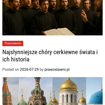
Prawosławie
Najsłynniejsze chóry cerkiewne świata i
ich historia
Posted on
2026-07-29
by
prawoslawni.pl