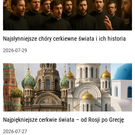
u
Najsłynniejsze chóry cerkiewne świata i ich historia
2026-07-29
Najpiękniejsze cerkwie świata – od Rosji po Grecję
2026-07-27