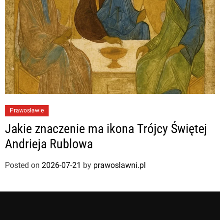
Prawosławie
Jakie znaczenie ma ikona Trójcy Świętej
Andrieja Rublowa
Posted on
2026-07-21
by
prawoslawni.pl