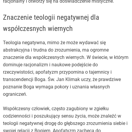
racjonalny i otworzy się na doświadczenie mistyczne.
Znaczenie teologii negatywnej dla
współczesnych wiernych
Teologia negatywna, mimo że może wydawać się
abstrakcyjna i trudna do zrozumienia, ma ogromne
znaczenie dla współczesnych wiernych. W świecie, w którym
dominuje racjonalizm i naukowe podejście do
rzeczywistości, apofatyzm przypomina o tajemnicy i
transcendencji Boga. Św. Jan Klimak uczy, że prawdziwe
poznanie Boga wymaga pokory i uznania własnych
ograniczeń.
Współczesny człowiek, często zagubiony w zgiełku
codzienności i poszukujący sensu życia, może znaleźć w
teologii negatywnej drogę do głębszego zrozumienia siebie i
swojej relacji z Bogiem. Apofatyzm zachęca do