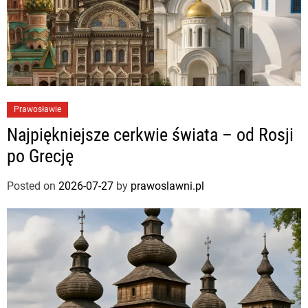
Prawosławie
Najpiękniejsze cerkwie świata – od Rosji
po Grecję
Posted on
2026-07-27
by
prawoslawni.pl