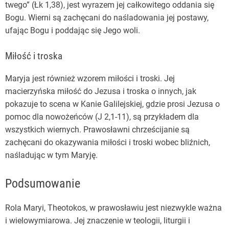
twego” (Łk 1,38), jest wyrazem jej całkowitego oddania się
Bogu. Wierni są zachęcani do naśladowania jej postawy,
ufając Bogu i poddając się Jego woli.
Miłość i troska
Maryja jest również wzorem miłości i troski. Jej
macierzyńska miłość do Jezusa i troska o innych, jak
pokazuje to scena w Kanie Galilejskiej, gdzie prosi Jezusa o
pomoc dla nowożeńców (J 2,1-11), są przykładem dla
wszystkich wiernych. Prawosławni chrześcijanie są
zachęcani do okazywania miłości i troski wobec bliźnich,
naśladując w tym Maryję.
Podsumowanie
Rola Maryi, Theotokos, w prawosławiu jest niezwykle ważna
i wielowymiarowa. Jej znaczenie w teologii, liturgii i