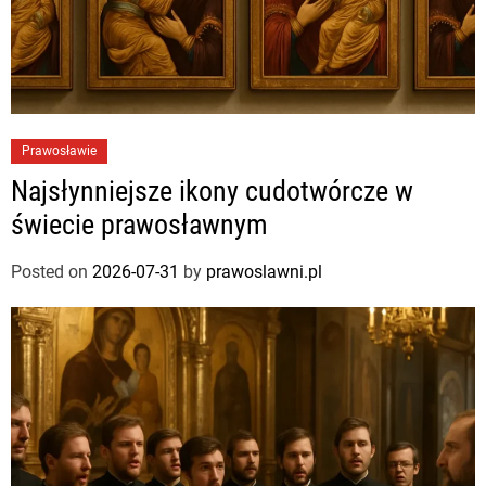
Prawosławie
Najsłynniejsze ikony cudotwórcze w
świecie prawosławnym
Posted on
2026-07-31
by
prawoslawni.pl