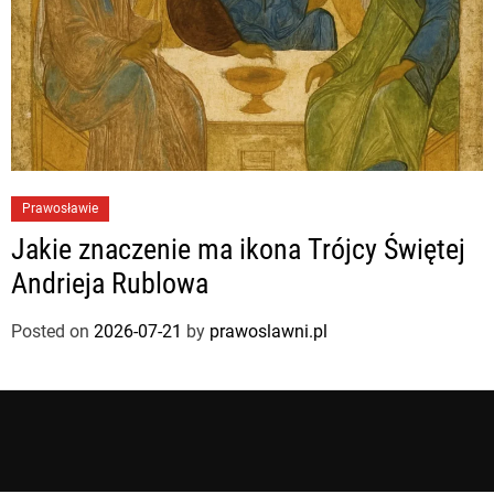
Prawosławie
Jakie znaczenie ma ikona Trójcy Świętej
Andrieja Rublowa
Posted on
2026-07-21
by
prawoslawni.pl