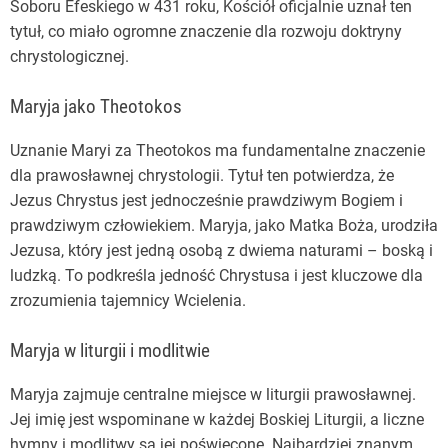
Soboru Efeskiego w 431 roku, Kościół oficjalnie uznał ten
tytuł, co miało ogromne znaczenie dla rozwoju doktryny
chrystologicznej.
Maryja jako Theotokos
Uznanie Maryi za Theotokos ma fundamentalne znaczenie
dla prawosławnej chrystologii. Tytuł ten potwierdza, że
Jezus Chrystus jest jednocześnie prawdziwym Bogiem i
prawdziwym człowiekiem. Maryja, jako Matka Boża, urodziła
Jezusa, który jest jedną osobą z dwiema naturami – boską i
ludzką. To podkreśla jedność Chrystusa i jest kluczowe dla
zrozumienia tajemnicy Wcielenia.
Maryja w liturgii i modlitwie
Maryja zajmuje centralne miejsce w liturgii prawosławnej.
Jej imię jest wspominane w każdej Boskiej Liturgii, a liczne
hymny i modlitwy są jej poświęcone. Najbardziej znanym