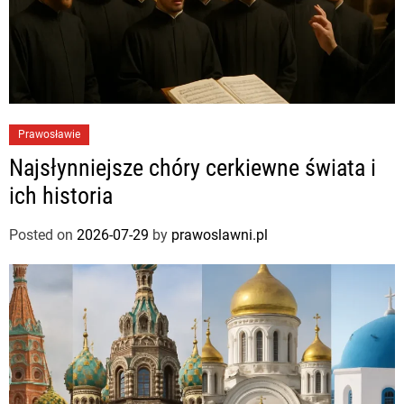
Prawosławie
Najsłynniejsze chóry cerkiewne świata i
ich historia
Posted on
2026-07-29
by
prawoslawni.pl