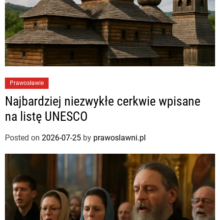
Prawosławie
Najbardziej niezwykłe cerkwie wpisane
na listę UNESCO
Posted on
2026-07-25
by
prawoslawni.pl