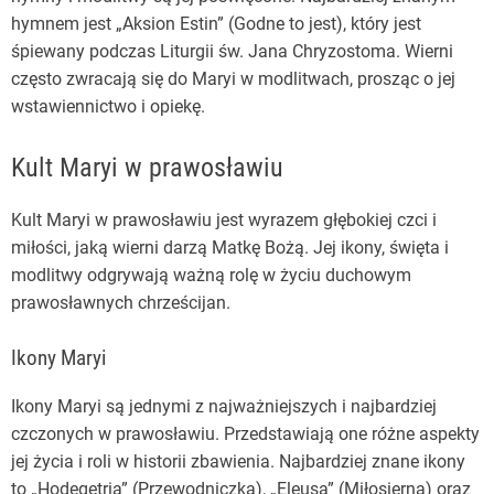
hymnem jest „Aksion Estin” (Godne to jest), który jest
śpiewany podczas Liturgii św. Jana Chryzostoma. Wierni
często zwracają się do Maryi w modlitwach, prosząc o jej
wstawiennictwo i opiekę.
Kult Maryi w prawosławiu
Kult Maryi w prawosławiu jest wyrazem głębokiej czci i
miłości, jaką wierni darzą Matkę Bożą. Jej ikony, święta i
modlitwy odgrywają ważną rolę w życiu duchowym
prawosławnych chrześcijan.
Ikony Maryi
Ikony Maryi są jednymi z najważniejszych i najbardziej
czczonych w prawosławiu. Przedstawiają one różne aspekty
jej życia i roli w historii zbawienia. Najbardziej znane ikony
to „Hodegetria” (Przewodniczka), „Eleusa” (Miłosierna) oraz