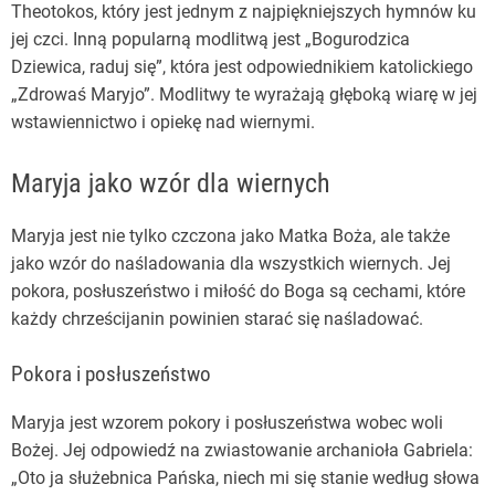
Theotokos, który jest jednym z najpiękniejszych hymnów ku
jej czci. Inną popularną modlitwą jest „Bogurodzica
Dziewica, raduj się”, która jest odpowiednikiem katolickiego
„Zdrowaś Maryjo”. Modlitwy te wyrażają głęboką wiarę w jej
wstawiennictwo i opiekę nad wiernymi.
Maryja jako wzór dla wiernych
Maryja jest nie tylko czczona jako Matka Boża, ale także
jako wzór do naśladowania dla wszystkich wiernych. Jej
pokora, posłuszeństwo i miłość do Boga są cechami, które
każdy chrześcijanin powinien starać się naśladować.
Pokora i posłuszeństwo
Maryja jest wzorem pokory i posłuszeństwa wobec woli
Bożej. Jej odpowiedź na zwiastowanie archanioła Gabriela:
„Oto ja służebnica Pańska, niech mi się stanie według słowa