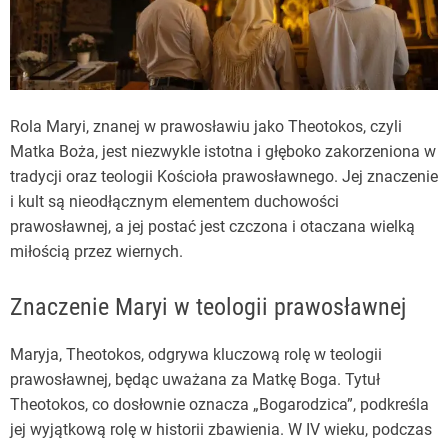
Rola Maryi, znanej w prawosławiu jako Theotokos, czyli
Matka Boża, jest niezwykle istotna i głęboko zakorzeniona w
tradycji oraz teologii Kościoła prawosławnego. Jej znaczenie
i kult są nieodłącznym elementem duchowości
prawosławnej, a jej postać jest czczona i otaczana wielką
miłością przez wiernych.
Znaczenie Maryi w teologii prawosławnej
Maryja, Theotokos, odgrywa kluczową rolę w teologii
prawosławnej, będąc uważana za Matkę Boga. Tytuł
Theotokos, co dosłownie oznacza „Bogarodzica”, podkreśla
jej wyjątkową rolę w historii zbawienia. W IV wieku, podczas