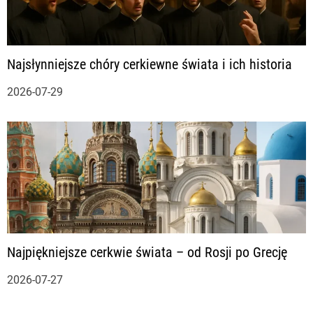
u
Najsłynniejsze chóry cerkiewne świata i ich historia
2026-07-29
Najpiękniejsze cerkwie świata – od Rosji po Grecję
2026-07-27