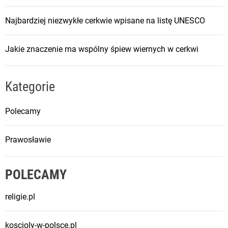
Najbardziej niezwykłe cerkwie wpisane na listę UNESCO
Jakie znaczenie ma wspólny śpiew wiernych w cerkwi
Kategorie
Polecamy
Prawosławie
POLECAMY
religie.pl
koscioly-w-polsce.pl