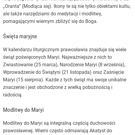
„Oranta” (Modląca się). Ikony te są nie tylko obiektami kultu,
ale także narzędziami do medytacji i modlitwy,
pomagającymi wiernym zbliżyć się do Boga.
Święta maryjne
W kalendarzu liturgicznym prawosławia znajduje się wiele
świąt poświęconych Maryi. Najważniejsze z nich to
Zwiastowanie (25 marca), Narodzenie Maryi (8 września),
Wprowadzenie do Świątyni (21 listopada) oraz Zaśnięcie
Maryi (15 sierpnia). Każde z tych świąt ma swoje unikalne
znaczenie i jest obchodzone z wielką pobożnością i
radością.
Modlitwy do Maryi
Modlitwy do Maryi są integralną częścią duchowości
prawosławnej. Wierni często odmawiają Akatyst do