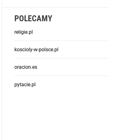
POLECAMY
religie.pl
koscioly-w-polsce.pl
oracion.es
pytacie.pl