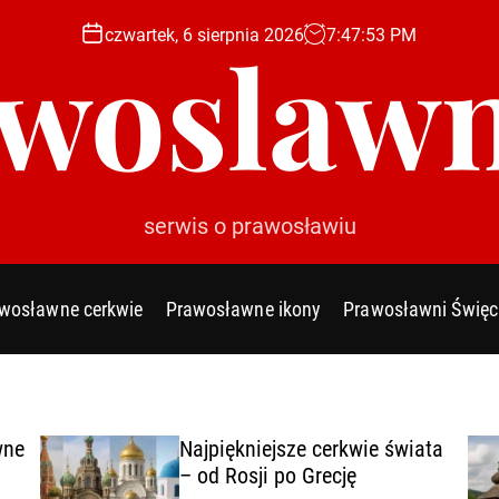
czwartek, 6 sierpnia 2026
7
:
47
:
54
PM
woslawn
serwis o prawosławiu
wosławne cerkwie
Prawosławne ikony
Prawosławni Święc
wne
Najpiękniejsze cerkwie świata
– od Rosji po Grecję