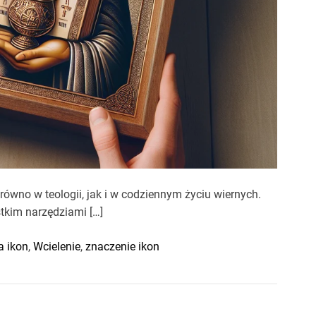
ówno w teologii, jak i w codziennym życiu wiernych.
stkim narzędziami […]
a ikon
,
Wcielenie
,
znaczenie ikon