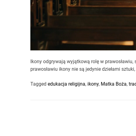
Ikony odgrywają wyjątkową rolę w prawosławiu, st
prawosławiu ikony nie są jedynie dziełami sztuki
Tagged
edukacja religijna
,
ikony
,
Matka Boża
,
tra