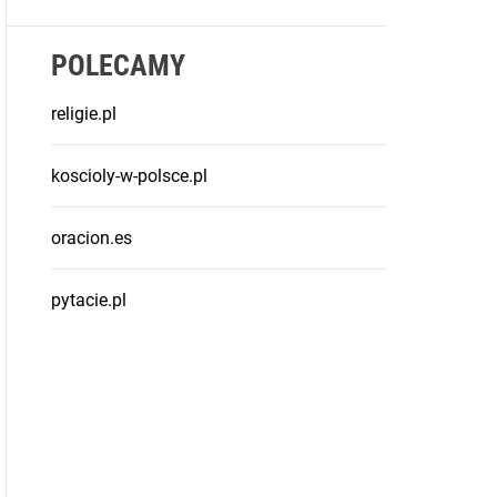
POLECAMY
religie.pl
koscioly-w-polsce.pl
oracion.es
pytacie.pl