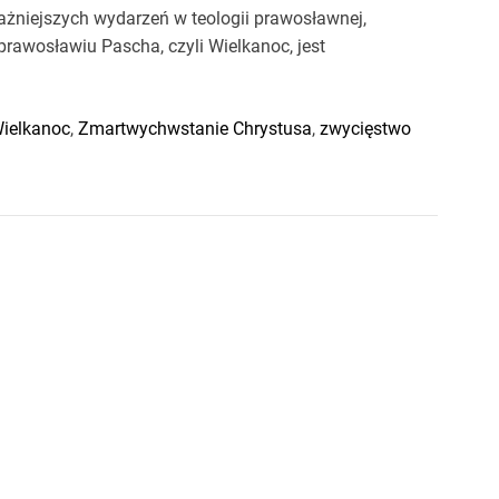
żniejszych wydarzeń w teologii prawosławnej,
rawosławiu Pascha, czyli Wielkanoc, jest
ielkanoc
,
Zmartwychwstanie Chrystusa
,
zwycięstwo