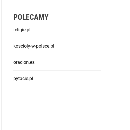
POLECAMY
religie.pl
koscioly-w-polsce.pl
oracion.es
pytacie.pl