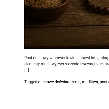
Post duchowy w prawosławiu stanowi integralną 
elementy modlitwy, wyrzeczenia i wewnętrznej prz
[…]
Tagged
duchowe doświadczenie
,
modlitwa
,
post