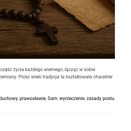
część życia każdego wiernego, łącząc w sobie
emiany. Przez wieki tradycja ta kształtowała charakter
 duchowy
,
prawosławie
,
Sam
,
wyrzeczenie
,
zasady postu