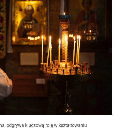
na, odgrywa kluczową rolę w kształtowaniu