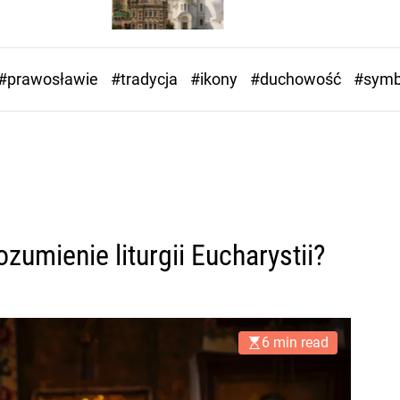
#prawosławie
#tradycja
#ikony
#duchowość
#symb
zumienie liturgii Eucharystii?
6 min read