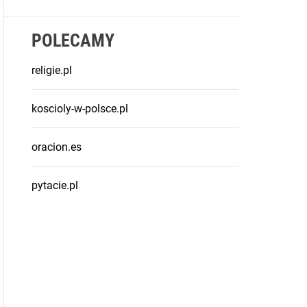
POLECAMY
religie.pl
koscioly-w-polsce.pl
oracion.es
pytacie.pl