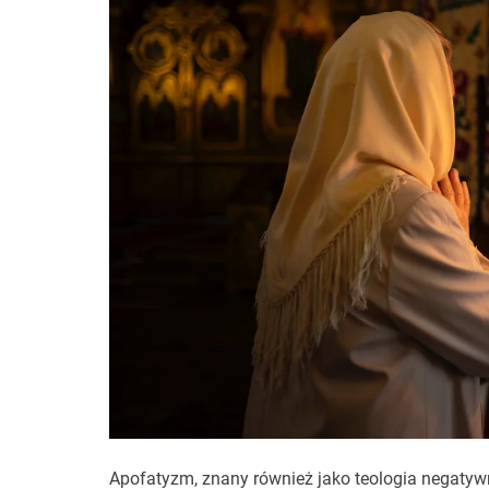
Apofatyzm, znany również jako teologia negatyw