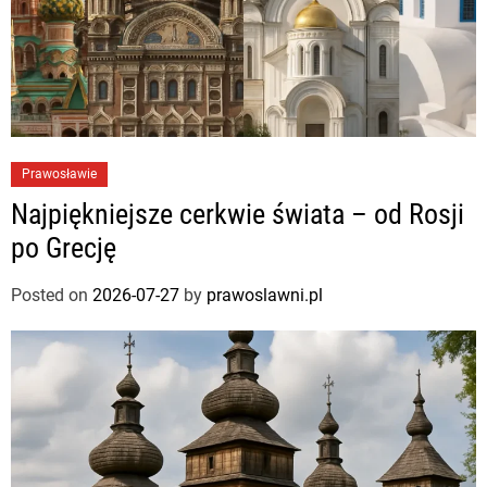
Prawosławie
Najpiękniejsze cerkwie świata – od Rosji
po Grecję
Posted on
2026-07-27
by
prawoslawni.pl