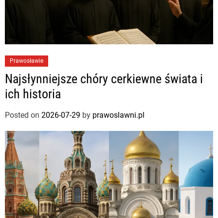
Prawosławie
Najsłynniejsze chóry cerkiewne świata i
ich historia
Posted on
2026-07-29
by
prawoslawni.pl