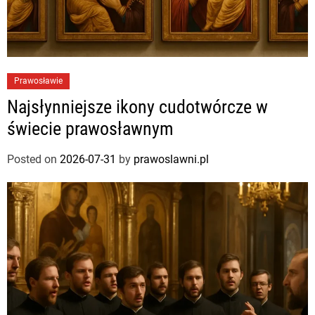
Prawosławie
Najsłynniejsze ikony cudotwórcze w
świecie prawosławnym
Posted on
2026-07-31
by
prawoslawni.pl