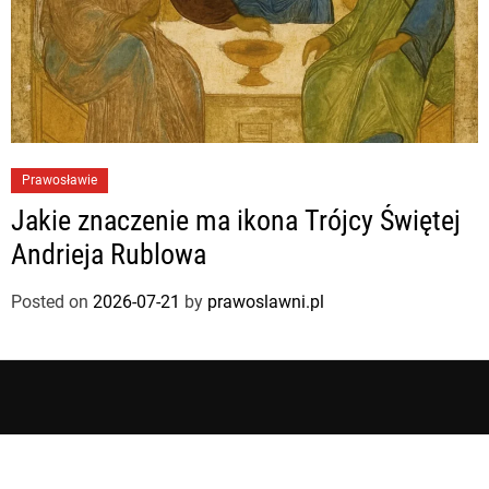
Prawosławie
Jakie znaczenie ma ikona Trójcy Świętej
Andrieja Rublowa
Posted on
2026-07-21
by
prawoslawni.pl