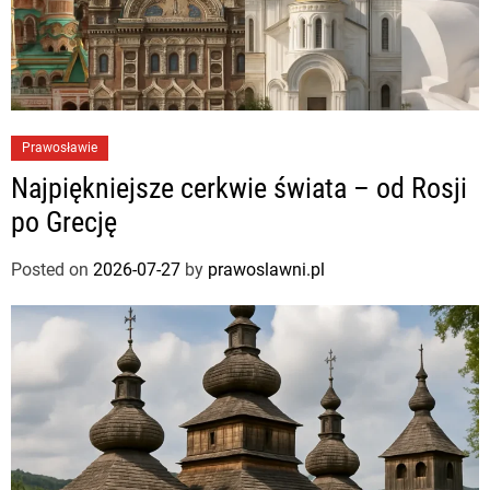
Prawosławie
Najpiękniejsze cerkwie świata – od Rosji
po Grecję
Posted on
2026-07-27
by
prawoslawni.pl