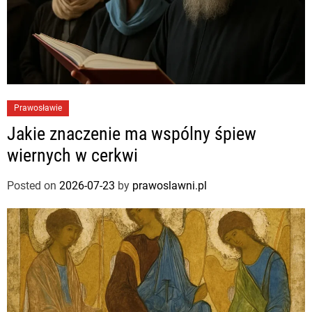
Prawosławie
Jakie znaczenie ma wspólny śpiew
wiernych w cerkwi
Posted on
2026-07-23
by
prawoslawni.pl