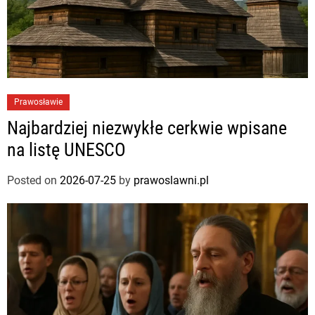
Prawosławie
Najbardziej niezwykłe cerkwie wpisane
na listę UNESCO
Posted on
2026-07-25
by
prawoslawni.pl