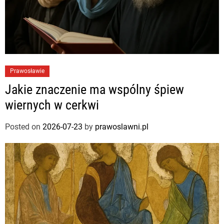
Prawosławie
Jakie znaczenie ma wspólny śpiew
wiernych w cerkwi
Posted on
2026-07-23
by
prawoslawni.pl