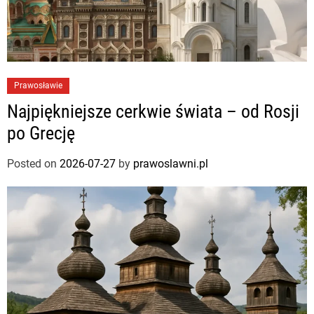
Prawosławie
Najpiękniejsze cerkwie świata – od Rosji
po Grecję
Posted on
2026-07-27
by
prawoslawni.pl