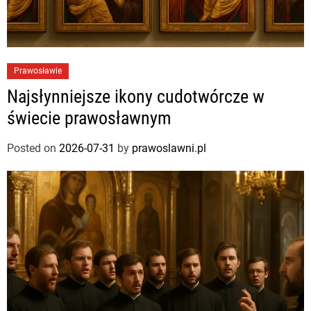
Prawosławie
Najsłynniejsze ikony cudotwórcze w
świecie prawosławnym
Posted on
2026-07-31
by
prawoslawni.pl