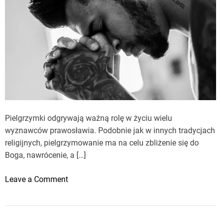
Pielgrzymki odgrywają ważną rolę w życiu wielu
wyznawców prawosławia. Podobnie jak w innych tradycjach
religijnych, pielgrzymowanie ma na celu zbliżenie się do
Boga, nawrócenie, a […]
o
Leave a Comment
n
P
i