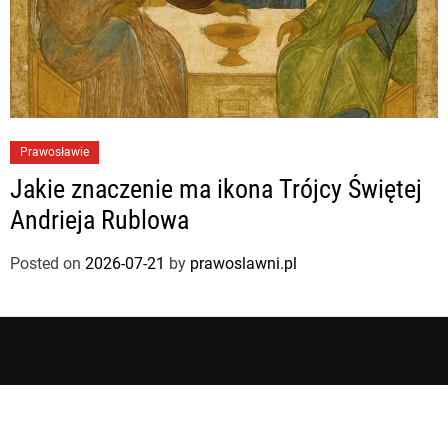
Prawosławie
Jakie znaczenie ma ikona Trójcy Świętej
Andrieja Rublowa
Posted on
2026-07-21
by
prawoslawni.pl