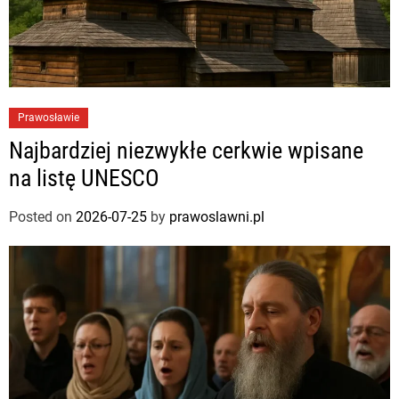
Prawosławie
Najbardziej niezwykłe cerkwie wpisane
na listę UNESCO
Posted on
2026-07-25
by
prawoslawni.pl