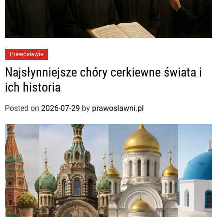
Prawosławie
Najsłynniejsze chóry cerkiewne świata i
ich historia
Posted on
2026-07-29
by
prawoslawni.pl