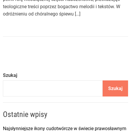
teologiczne treści poprzez bogactwo melodii i tekstów. W
odróżnieniu od chóralnego śpiewu […]
Szukaj
Szukaj
Ostatnie wpisy
Najsłynniejsze ikony cudotwórcze w świecie prawosławnym