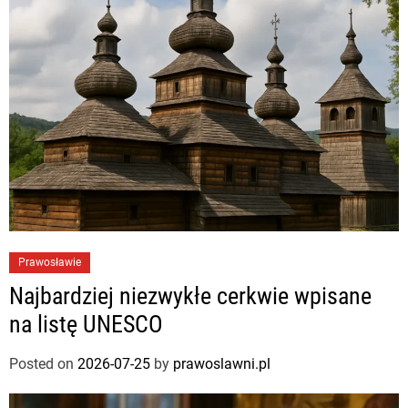
Prawosławie
Najbardziej niezwykłe cerkwie wpisane
na listę UNESCO
Posted on
2026-07-25
by
prawoslawni.pl