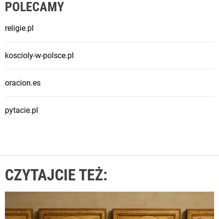
POLECAMY
religie.pl
koscioly-w-polsce.pl
oracion.es
pytacie.pl
CZYTAJCIE TEŻ: