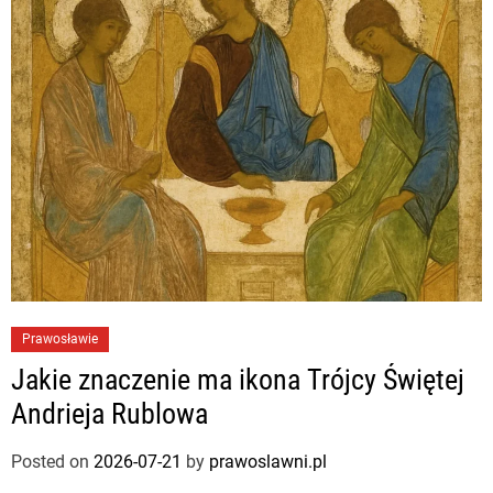
Prawosławie
Jakie znaczenie ma ikona Trójcy Świętej
Andrieja Rublowa
Posted on
2026-07-21
by
prawoslawni.pl