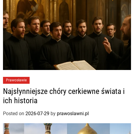
Prawosławie
Najsłynniejsze chóry cerkiewne świata i
ich historia
Posted on
2026-07-29
by
prawoslawni.pl