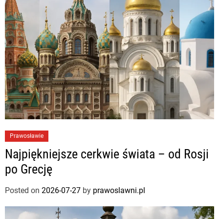
Prawosławie
Najpiękniejsze cerkwie świata – od Rosji
po Grecję
Posted on
2026-07-27
by
prawoslawni.pl