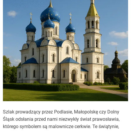
Szlak prowadzący przez Podlasie, Małopolskę czy Dolny
Śląsk odsłania przed nami niezwykły świat prawosławia,
którego symbolem są malownicze cerkwie. Te świątynie,