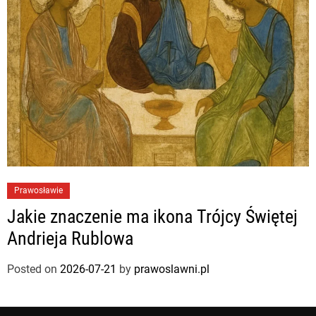
Prawosławie
Jakie znaczenie ma ikona Trójcy Świętej
Andrieja Rublowa
Posted on
2026-07-21
by
prawoslawni.pl