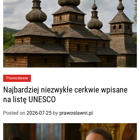
Prawosławie
Najbardziej niezwykłe cerkwie wpisane
na listę UNESCO
Posted on
2026-07-25
by
prawoslawni.pl