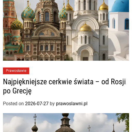
Prawosławie
Najpiękniejsze cerkwie świata – od Rosji
po Grecję
Posted on
2026-07-27
by
prawoslawni.pl