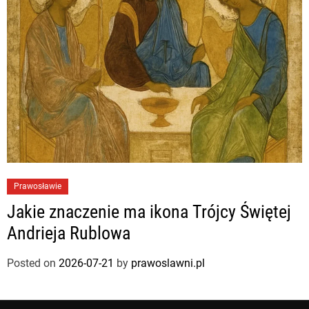
Prawosławie
Jakie znaczenie ma ikona Trójcy Świętej
Andrieja Rublowa
Posted on
2026-07-21
by
prawoslawni.pl