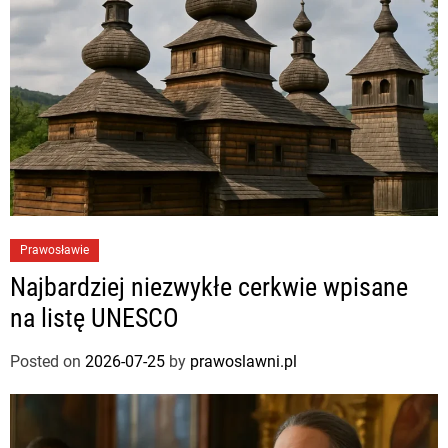
Prawosławie
Najbardziej niezwykłe cerkwie wpisane
na listę UNESCO
Posted on
2026-07-25
by
prawoslawni.pl