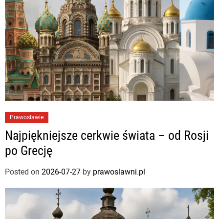
Prawosławie
Najpiękniejsze cerkwie świata – od Rosji
po Grecję
Posted on
2026-07-27
by
prawoslawni.pl