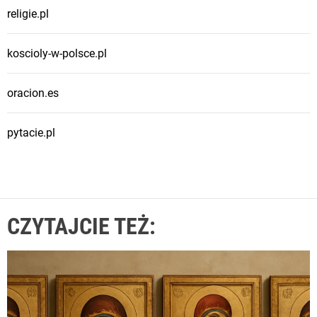
religie.pl
koscioly-w-polsce.pl
oracion.es
pytacie.pl
CZYTAJCIE TEŻ: