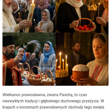
Wielkanoc prawosławna, zwana Paschą, to czas
niezwykłych tradycji i głębokiego duchowego przeżycia. W
krajach o korzeniach prawosławnych obchody tego święta