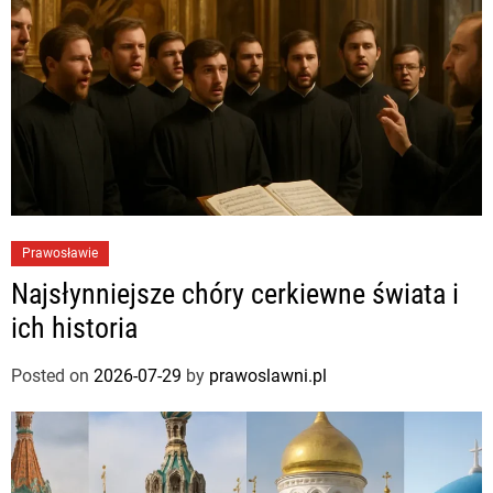
Prawosławie
Najsłynniejsze chóry cerkiewne świata i
ich historia
Posted on
2026-07-29
by
prawoslawni.pl