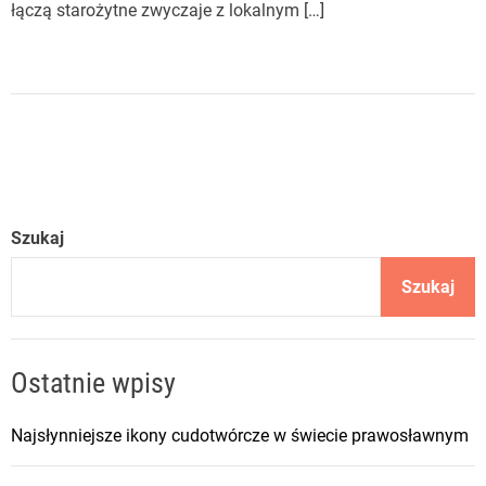
łączą starożytne zwyczaje z lokalnym […]
Szukaj
Szukaj
Ostatnie wpisy
Najsłynniejsze ikony cudotwórcze w świecie prawosławnym