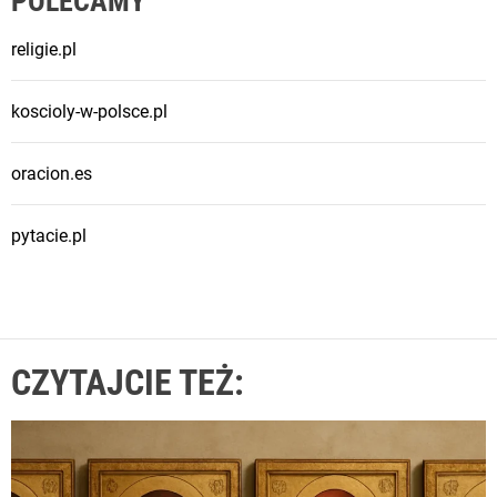
POLECAMY
religie.pl
koscioly-w-polsce.pl
oracion.es
pytacie.pl
CZYTAJCIE TEŻ: