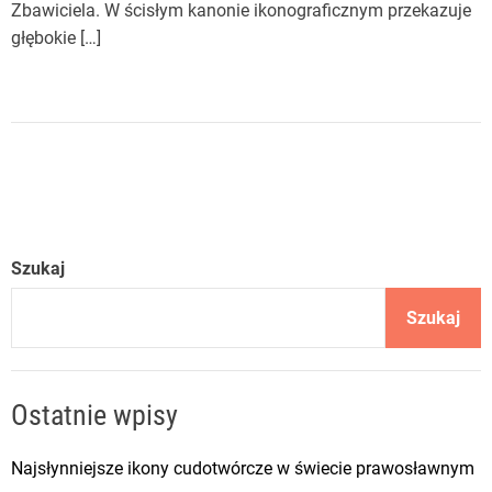
Zbawiciela. W ścisłym kanonie ikonograficznym przekazuje
głębokie […]
Szukaj
Szukaj
Ostatnie wpisy
Najsłynniejsze ikony cudotwórcze w świecie prawosławnym