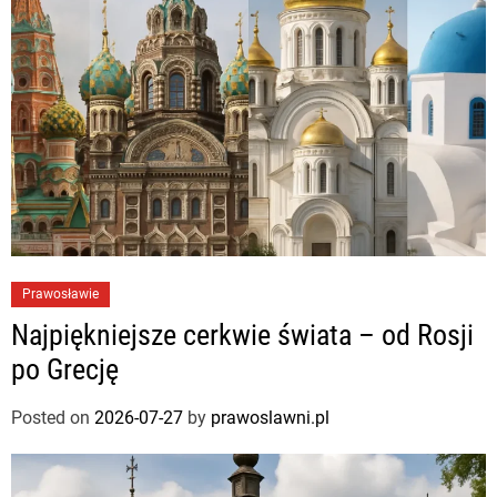
Prawosławie
Najpiękniejsze cerkwie świata – od Rosji
po Grecję
Posted on
2026-07-27
by
prawoslawni.pl