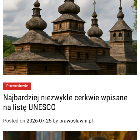
Prawosławie
Najbardziej niezwykłe cerkwie wpisane
na listę UNESCO
Posted on
2026-07-25
by
prawoslawni.pl