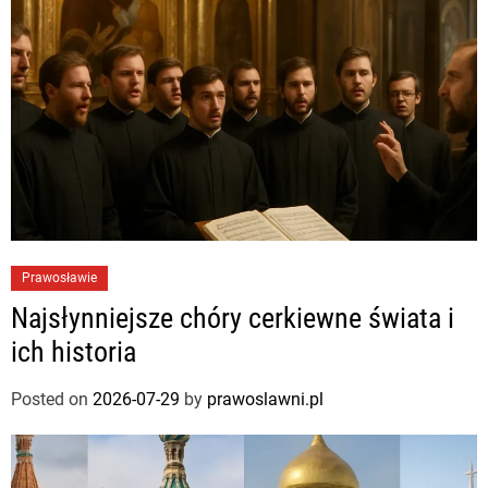
Prawosławie
Najsłynniejsze chóry cerkiewne świata i
ich historia
Posted on
2026-07-29
by
prawoslawni.pl