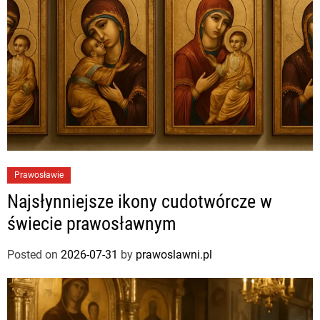
Prawosławie
Najsłynniejsze ikony cudotwórcze w
świecie prawosławnym
Posted on
2026-07-31
by
prawoslawni.pl