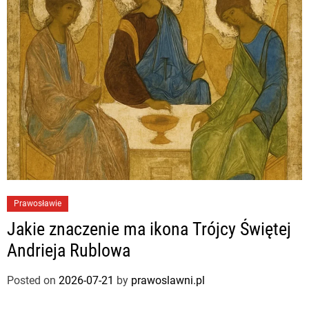
Prawosławie
Jakie znaczenie ma ikona Trójcy Świętej
Andrieja Rublowa
Posted on
2026-07-21
by
prawoslawni.pl