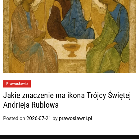
Prawosławie
Jakie znaczenie ma ikona Trójcy Świętej
Andrieja Rublowa
Posted on
2026-07-21
by
prawoslawni.pl