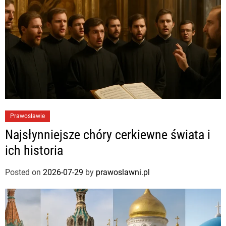
Prawosławie
Najsłynniejsze chóry cerkiewne świata i
ich historia
Posted on
2026-07-29
by
prawoslawni.pl