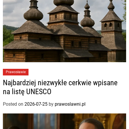
Prawosławie
Najbardziej niezwykłe cerkwie wpisane
na listę UNESCO
Posted on
2026-07-25
by
prawoslawni.pl