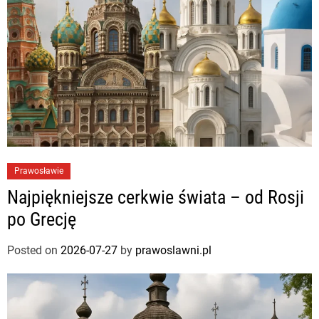
Prawosławie
Najpiękniejsze cerkwie świata – od Rosji
po Grecję
Posted on
2026-07-27
by
prawoslawni.pl