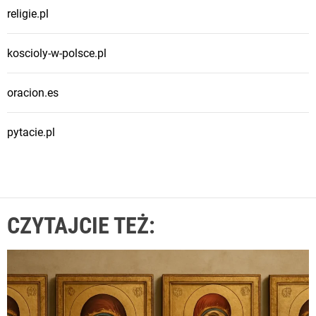
religie.pl
koscioly-w-polsce.pl
oracion.es
pytacie.pl
CZYTAJCIE TEŻ: