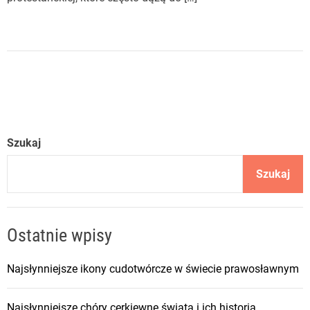
Szukaj
Szukaj
Ostatnie wpisy
Najsłynniejsze ikony cudotwórcze w świecie prawosławnym
Najsłynniejsze chóry cerkiewne świata i ich historia