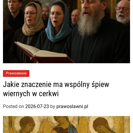
Prawosławie
Jakie znaczenie ma wspólny śpiew
wiernych w cerkwi
Posted on
2026-07-23
by
prawoslawni.pl