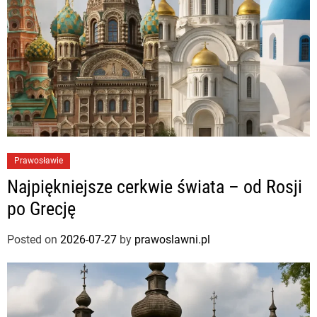
Prawosławie
Najpiękniejsze cerkwie świata – od Rosji
po Grecję
Posted on
2026-07-27
by
prawoslawni.pl