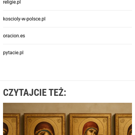
religie.pl
koscioly-w-polsce.pl
oracion.es
pytacie.pl
CZYTAJCIE TEŻ: