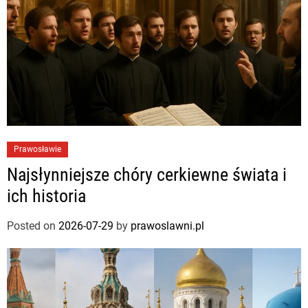
Prawosławie
Najsłynniejsze chóry cerkiewne świata i
ich historia
Posted on
2026-07-29
by
prawoslawni.pl