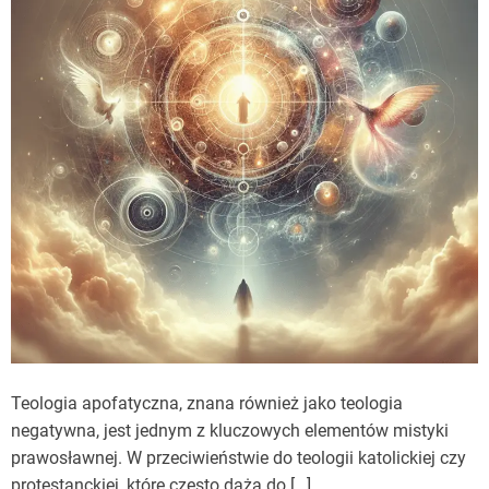
Teologia apofatyczna, znana również jako teologia
negatywna, jest jednym z kluczowych elementów mistyki
prawosławnej. W przeciwieństwie do teologii katolickiej czy
protestanckiej, które często dążą do […]