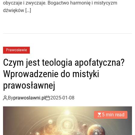
obyczaje i zwyczaje. Bogactwo harmonię i mistycyzm
dźwięków […]
Prawosławie
Czym jest teologia apofatyczna?
Wprowadzenie do mistyki
prawosławnej
By
prawoslawni.pl
2025-01-08
5 min read