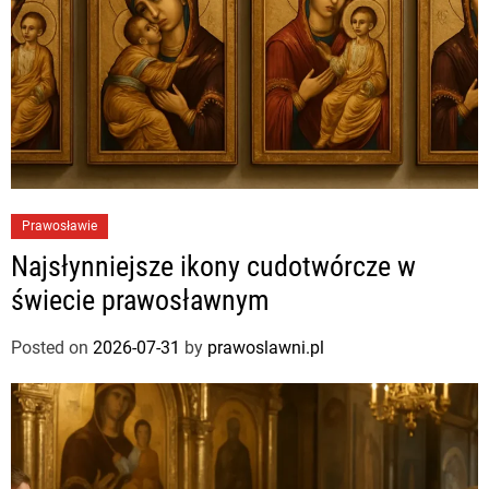
Prawosławie
Najsłynniejsze ikony cudotwórcze w
świecie prawosławnym
Posted on
2026-07-31
by
prawoslawni.pl