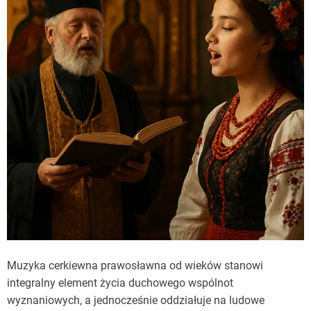
Muzyka cerkiewna prawosławna od wieków stanowi
integralny element życia duchowego wspólnot
wyznaniowych, a jednocześnie oddziałuje na ludowe