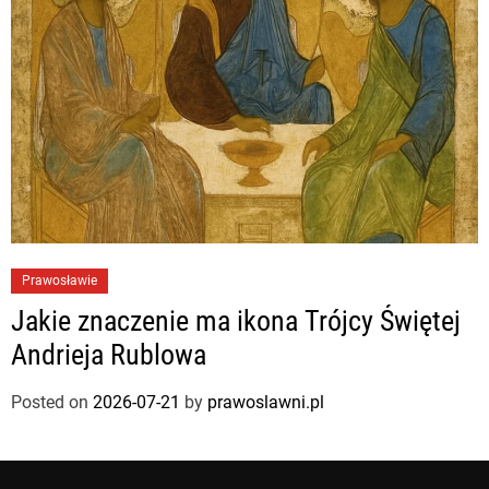
Prawosławie
Jakie znaczenie ma ikona Trójcy Świętej
Andrieja Rublowa
Posted on
2026-07-21
by
prawoslawni.pl