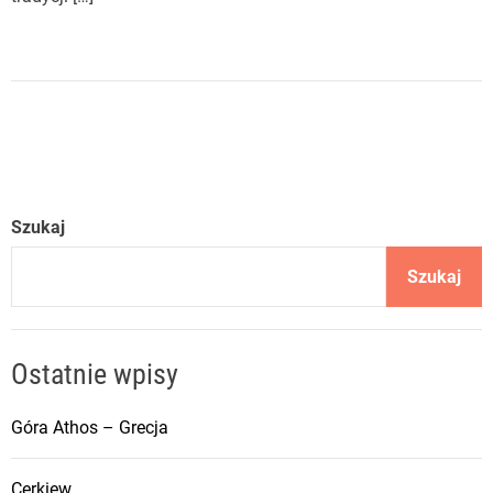
Szukaj
Szukaj
Ostatnie wpisy
Góra Athos – Grecja
Cerkiew