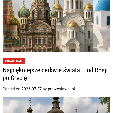
Prawosławie
Najpiękniejsze cerkwie świata – od Rosji
po Grecję
Posted on
2026-07-27
by
prawoslawni.pl