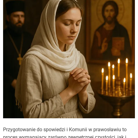
Przygotowanie do spowiedzi i Komunii w prawosławiu to
proces wymagający zarówno zewnętrznej czystości, jak i