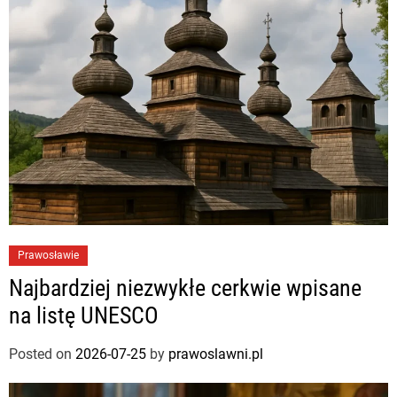
Prawosławie
Najbardziej niezwykłe cerkwie wpisane
na listę UNESCO
Posted on
2026-07-25
by
prawoslawni.pl