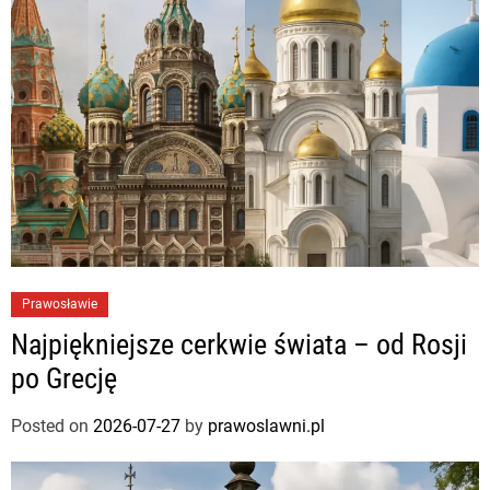
Prawosławie
Najpiękniejsze cerkwie świata – od Rosji
po Grecję
Posted on
2026-07-27
by
prawoslawni.pl