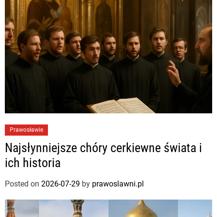
Prawosławie
Najsłynniejsze chóry cerkiewne świata i
ich historia
Posted on
2026-07-29
by
prawoslawni.pl