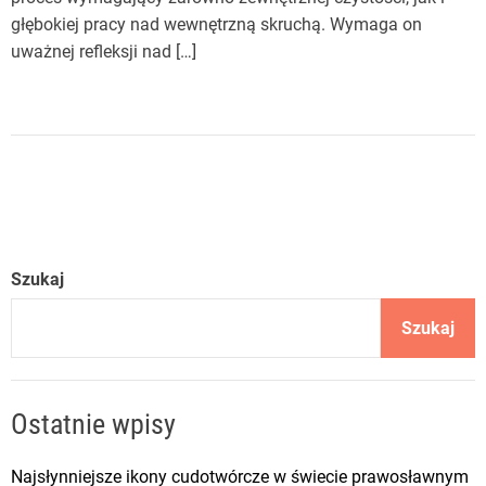
głębokiej pracy nad wewnętrzną skruchą. Wymaga on
uważnej refleksji nad […]
Szukaj
Szukaj
Ostatnie wpisy
Najsłynniejsze ikony cudotwórcze w świecie prawosławnym