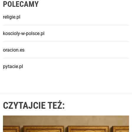
POLECAMY
religie.pl
koscioly-w-polsce.pl
oracion.es
pytacie.pl
CZYTAJCIE TEŻ: