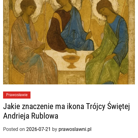
Prawosławie
Jakie znaczenie ma ikona Trójcy Świętej
Andrieja Rublowa
Posted on
2026-07-21
by
prawoslawni.pl