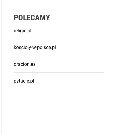
POLECAMY
religie.pl
koscioly-w-polsce.pl
oracion.es
pytacie.pl