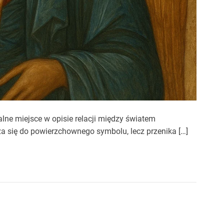
lne miejsce w opisie relacji między światem
za się do powierzchownego symbolu, lecz przenika […]