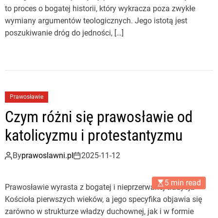
to proces o bogatej historii, który wykracza poza zwykłe
wymiany argumentów teologicznych. Jego istotą jest
poszukiwanie dróg do jedności, […]
Prawosławie
Czym różni się prawosławie od
katolicyzmu i protestantyzmu
By
prawoslawni.pl
2025-11-12
5 min read
Prawosławie wyrasta z bogatej i nieprzerwanej tradycja
Kościoła pierwszych wieków, a jego specyfika objawia się
zarówno w strukturze władzy duchownej, jak i w formie