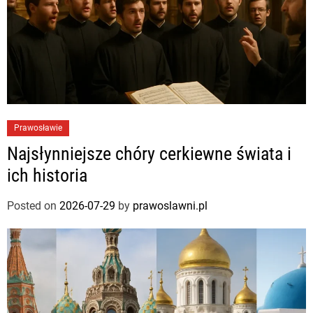
Prawosławie
Najsłynniejsze chóry cerkiewne świata i
ich historia
Posted on
2026-07-29
by
prawoslawni.pl