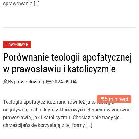
sprawowania […]
Prawosławie
Porównanie teologii apofatycznej
w prawosławiu i katolicyzmie
By
prawoslawni.pl
2024-09-04
5 min read
Teologia apofatyczna, znana również jako teologia
negatywna, jest jednym z kluczowych elementów zarówno
prawosławia, jak i katolicyzmu. Chociaż obie tradycje
chrześcijańskie korzystają z tej formy […]