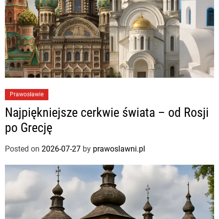
Prawosławie
Najpiękniejsze cerkwie świata – od Rosji
po Grecję
Posted on
2026-07-27
by
prawoslawni.pl