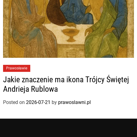
Prawosławie
Jakie znaczenie ma ikona Trójcy Świętej
Andrieja Rublowa
Posted on
2026-07-21
by
prawoslawni.pl