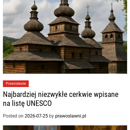
Prawosławie
Najbardziej niezwykłe cerkwie wpisane
na listę UNESCO
Posted on
2026-07-25
by
prawoslawni.pl