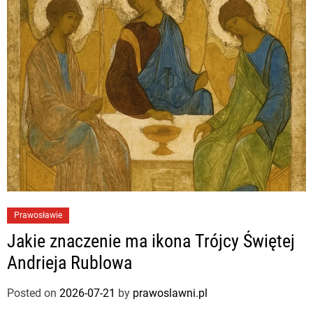
Prawosławie
Jakie znaczenie ma ikona Trójcy Świętej
Andrieja Rublowa
Posted on
2026-07-21
by
prawoslawni.pl