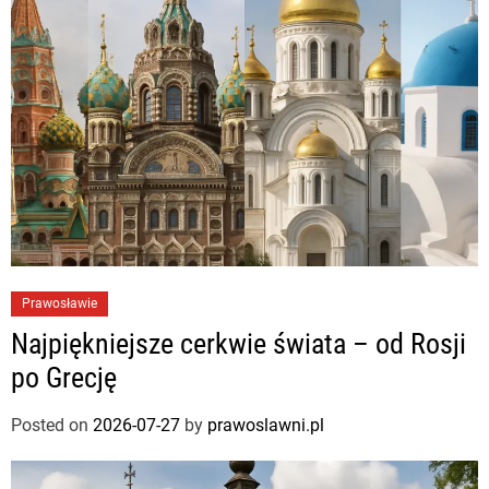
Prawosławie
Najpiękniejsze cerkwie świata – od Rosji
po Grecję
Posted on
2026-07-27
by
prawoslawni.pl