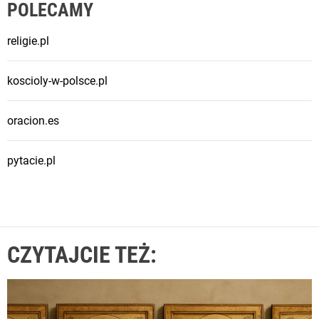
POLECAMY
religie.pl
koscioly-w-polsce.pl
oracion.es
pytacie.pl
CZYTAJCIE TEŻ: