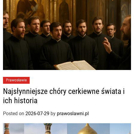
Prawosławie
Najsłynniejsze chóry cerkiewne świata i
ich historia
Posted on
2026-07-29
by
prawoslawni.pl