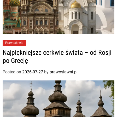
Prawosławie
Najpiękniejsze cerkwie świata – od Rosji
po Grecję
Posted on
2026-07-27
by
prawoslawni.pl