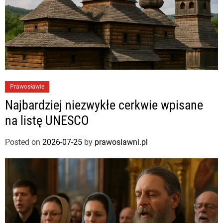
Prawosławie
Najbardziej niezwykłe cerkwie wpisane
na listę UNESCO
Posted on
2026-07-25
by
prawoslawni.pl