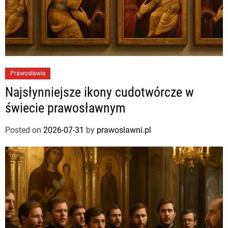
Prawosławie
Najsłynniejsze ikony cudotwórcze w
świecie prawosławnym
Posted on
2026-07-31
by
prawoslawni.pl