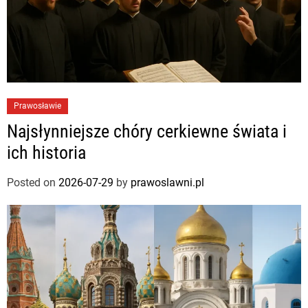
Prawosławie
Najsłynniejsze chóry cerkiewne świata i
ich historia
Posted on
2026-07-29
by
prawoslawni.pl