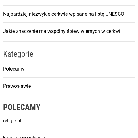
Najbardziej niezwykłe cerkwie wpisane na listę UNESCO
Jakie znaczenie ma wspólny śpiew wiernych w cerkwi
Kategorie
Polecamy
Prawosławie
POLECAMY
religie.pl
koscioly-w-polsce.pl