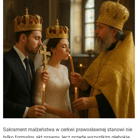
Sakrament małżeństwa w cerkwi prawosławnej stanowi nie
tylko formalny akt prawny, lecz przede wszystkim głębokie