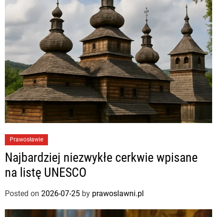
Prawosławie
Najbardziej niezwykłe cerkwie wpisane
na listę UNESCO
Posted on
2026-07-25
by
prawoslawni.pl