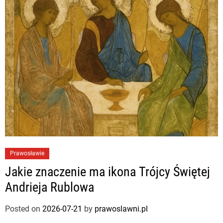
Prawosławie
Jakie znaczenie ma ikona Trójcy Świętej
Andrieja Rublowa
Posted on
2026-07-21
by
prawoslawni.pl