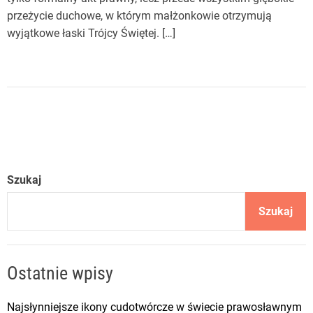
przeżycie duchowe, w którym małżonkowie otrzymują
wyjątkowe łaski Trójcy Świętej. […]
Szukaj
Szukaj
Ostatnie wpisy
Najsłynniejsze ikony cudotwórcze w świecie prawosławnym