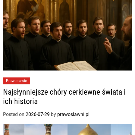
Prawosławie
Najsłynniejsze chóry cerkiewne świata i
ich historia
Posted on
2026-07-29
by
prawoslawni.pl