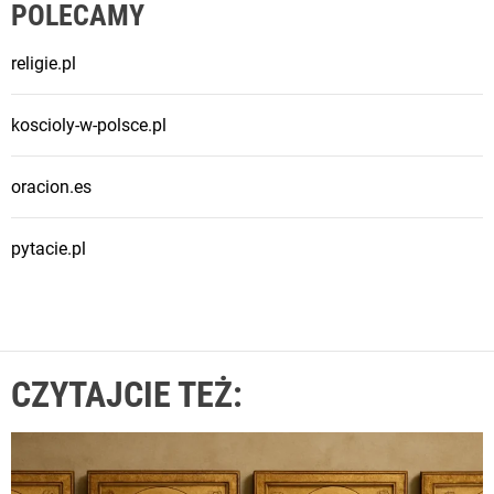
POLECAMY
religie.pl
koscioly-w-polsce.pl
oracion.es
pytacie.pl
CZYTAJCIE TEŻ: