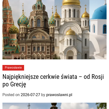
Prawosławie
Najpiękniejsze cerkwie świata – od Rosji
po Grecję
Posted on
2026-07-27
by
prawoslawni.pl