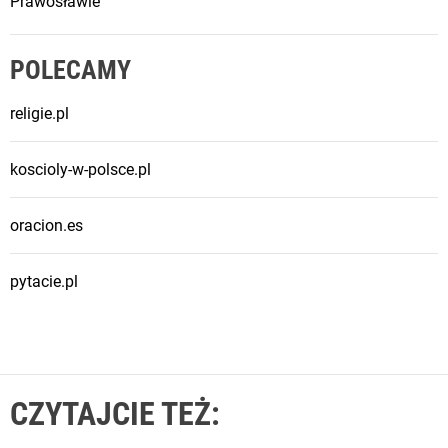
Prawosławie
POLECAMY
religie.pl
koscioly-w-polsce.pl
oracion.es
pytacie.pl
CZYTAJCIE TEŻ: