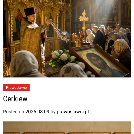
Prawosławie
Cerkiew
Posted on
2026-08-09
by
prawoslawni.pl