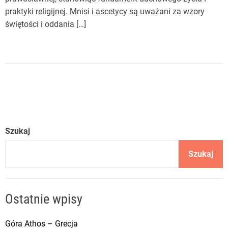
praktyki religijnej. Mnisi i ascetycy są uważani za wzory
świętości i oddania […]
Szukaj
Szukaj
Ostatnie wpisy
Góra Athos – Grecja