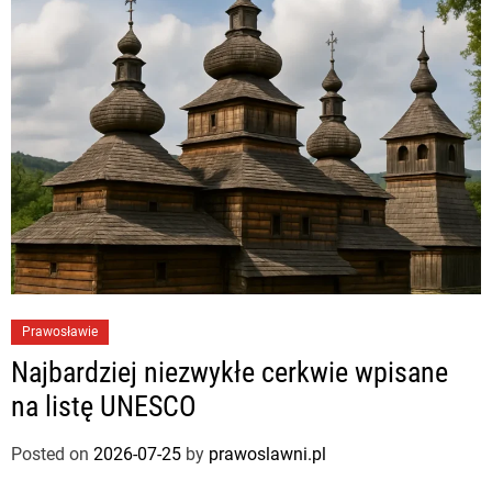
Prawosławie
Najbardziej niezwykłe cerkwie wpisane
na listę UNESCO
Posted on
2026-07-25
by
prawoslawni.pl