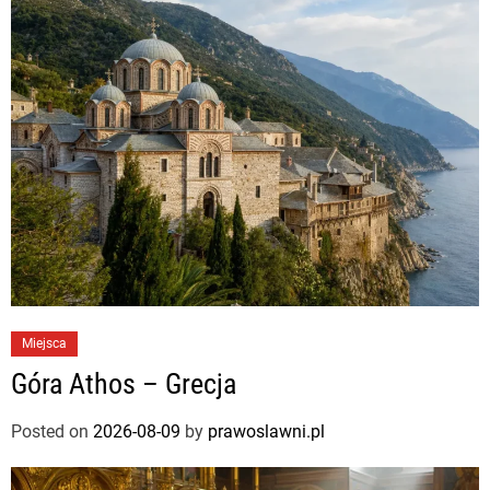
Miejsca
Góra Athos – Grecja
Posted on
2026-08-09
by
prawoslawni.pl