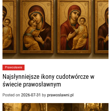
Prawosławie
Najsłynniejsze ikony cudotwórcze w
świecie prawosławnym
Posted on
2026-07-31
by
prawoslawni.pl