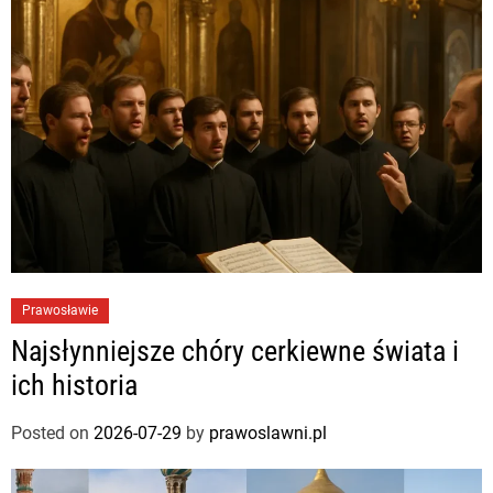
Prawosławie
Najsłynniejsze chóry cerkiewne świata i
ich historia
Posted on
2026-07-29
by
prawoslawni.pl