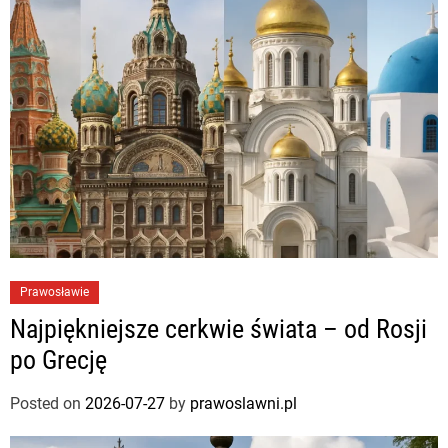
Prawosławie
Najpiękniejsze cerkwie świata – od Rosji
po Grecję
Posted on
2026-07-27
by
prawoslawni.pl