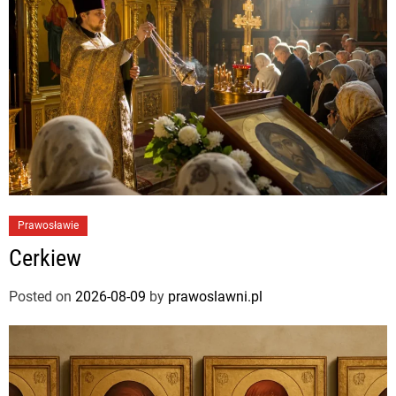
Prawosławie
Cerkiew
Posted on
2026-08-09
by
prawoslawni.pl