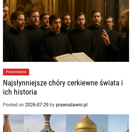
Prawosławie
Najsłynniejsze chóry cerkiewne świata i
ich historia
Posted on
2026-07-29
by
prawoslawni.pl