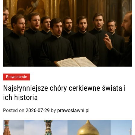
Prawosławie
Najsłynniejsze chóry cerkiewne świata i
ich historia
Posted on
2026-07-29
by
prawoslawni.pl