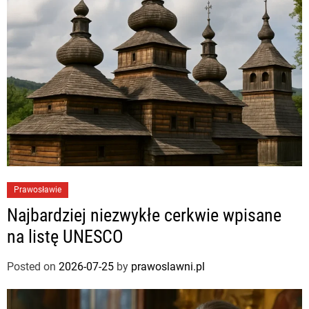
Prawosławie
Najbardziej niezwykłe cerkwie wpisane
na listę UNESCO
Posted on
2026-07-25
by
prawoslawni.pl