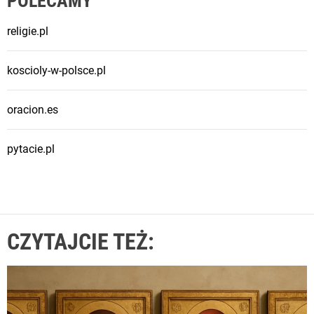
POLECAMY
religie.pl
koscioly-w-polsce.pl
oracion.es
pytacie.pl
CZYTAJCIE TEŻ: