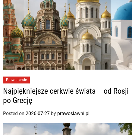
Prawosławie
Najpiękniejsze cerkwie świata – od Rosji
po Grecję
Posted on
2026-07-27
by
prawoslawni.pl