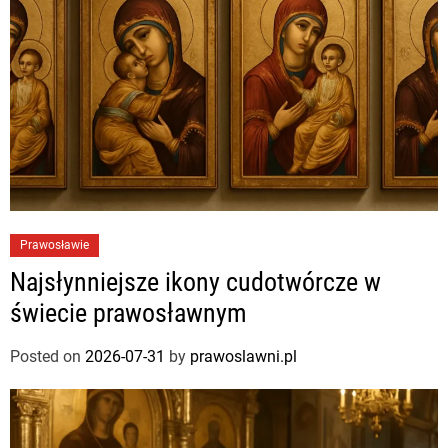
Prawosławie
Najsłynniejsze ikony cudotwórcze w
świecie prawosławnym
Posted on
2026-07-31
by
prawoslawni.pl