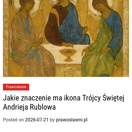
Prawosławie
Jakie znaczenie ma ikona Trójcy Świętej
Andrieja Rublowa
Posted on
2026-07-21
by
prawoslawni.pl