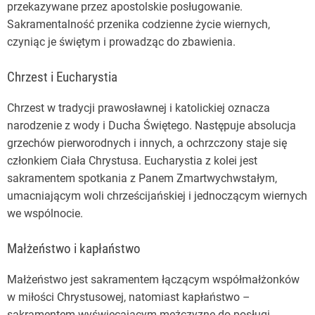
przekazywane przez apostolskie posługowanie.
Sakramentalność przenika codzienne życie wiernych,
czyniąc je świętym i prowadząc do zbawienia.
Chrzest i Eucharystia
Chrzest w tradycji prawosławnej i katolickiej oznacza
narodzenie z wody i Ducha Świętego. Następuje absolucja
grzechów pierworodnych i innych, a ochrzczony staje się
członkiem Ciała Chrystusa. Eucharystia z kolei jest
sakramentem spotkania z Panem Zmartwychwstałym,
umacniającym woli chrześcijańskiej i jednoczącym wiernych
we wspólnocie.
Małżeństwo i kapłaństwo
Małżeństwo jest sakramentem łączącym współmałżonków
w miłości Chrystusowej, natomiast kapłaństwo –
sakramentem wyświęcającym mężczyznę do posługi