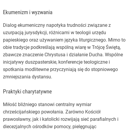
Ekumenizm i wyzwania
Dialog ekumeniczny napotyka trudności związane z
uzurpacją jurysdykcji, różnicami w teologii urzędu
papieskiego oraz używaniem języka liturgicznego. Mimo to
obie tradycje podkreślają wspólną wiarę w Trójcę Świętą,
zbawcze znaczenie Chrystusa i działanie Ducha. Wspólne
inicjatywy duszpasterskie, konferencje teologiczne i
spotkania modlitewne przyczyniają się do stopniowego
zmniejszania dystansu.
Praktyki charytatywne
Miłość bliźniego stanowi centralny wymiar
chrześcijańskiego powołania. Zarówno Kościół
prawosławny, jak i katolicki rozwijają sieć parafialnych i
diecezjalnych ośrodków pomocy, pielęgnując