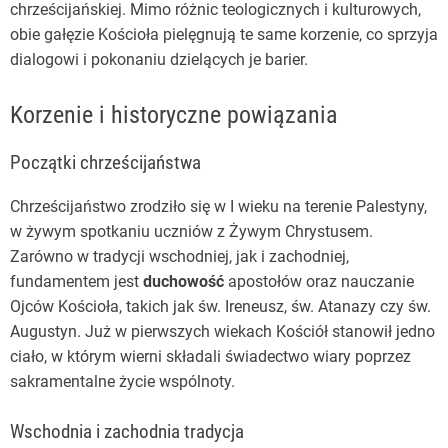
chrześcijańskiej. Mimo różnic teologicznych i kulturowych,
obie gałęzie Kościoła pielęgnują te same korzenie, co sprzyja
dialogowi i pokonaniu dzielących je barier.
Korzenie i historyczne powiązania
Początki chrześcijaństwa
Chrześcijaństwo zrodziło się w I wieku na terenie Palestyny,
w żywym spotkaniu uczniów z Żywym Chrystusem.
Zarówno w tradycji wschodniej, jak i zachodniej,
fundamentem jest
duchowość
apostołów oraz nauczanie
Ojców Kościoła, takich jak św. Ireneusz, św. Atanazy czy św.
Augustyn. Już w pierwszych wiekach Kościół stanowił jedno
ciało, w którym wierni składali świadectwo wiary poprzez
sakramentalne życie wspólnoty.
Wschodnia i zachodnia tradycja