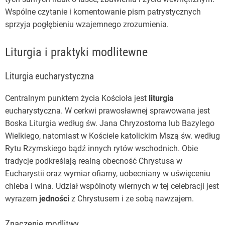
Wspólne czytanie i komentowanie pism patrystycznych
sprzyja pogłębieniu wzajemnego zrozumienia.
Liturgia i praktyki modlitewne
Liturgia eucharystyczna
Centralnym punktem życia Kościoła jest
liturgia
eucharystyczna. W cerkwi prawosławnej sprawowana jest
Boska Liturgia według św. Jana Chryzostoma lub Bazylego
Wielkiego, natomiast w Kościele katolickim Mszą św. według
Rytu Rzymskiego bądź innych rytów wschodnich. Obie
tradycje podkreślają realną obecność Chrystusa w
Eucharystii oraz wymiar ofiarny, uobecniany w uświęceniu
chleba i wina. Udział wspólnoty wiernych w tej celebracji jest
wyrazem
jedności
z Chrystusem i ze sobą nawzajem.
Znaczenie modlitwy