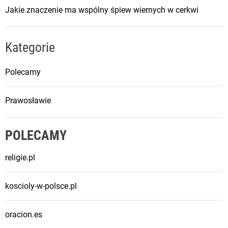
Jakie znaczenie ma wspólny śpiew wiernych w cerkwi
Kategorie
Polecamy
Prawosławie
POLECAMY
religie.pl
koscioly-w-polsce.pl
oracion.es