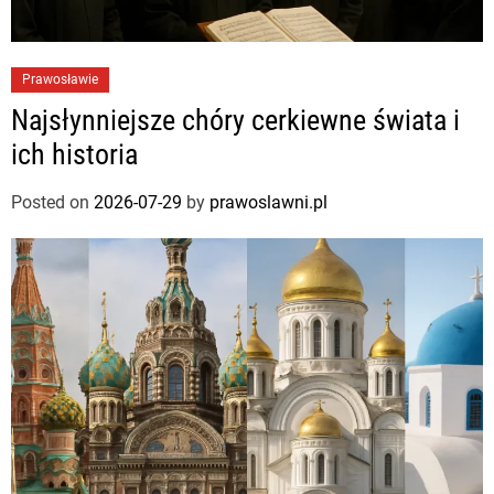
Prawosławie
Najsłynniejsze chóry cerkiewne świata i
ich historia
Posted on
2026-07-29
by
prawoslawni.pl