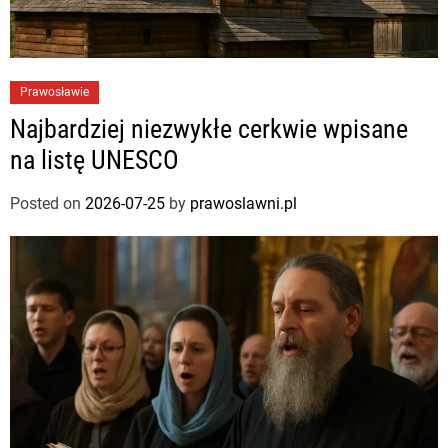
Prawosławie
Najbardziej niezwykłe cerkwie wpisane
na listę UNESCO
Posted on
2026-07-25
by
prawoslawni.pl