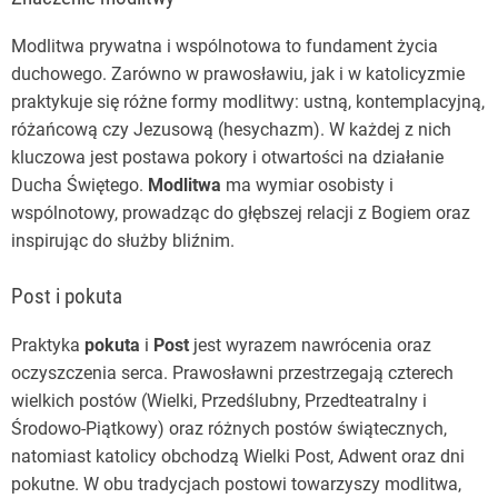
Modlitwa prywatna i wspólnotowa to fundament życia
duchowego. Zarówno w prawosławiu, jak i w katolicyzmie
praktykuje się różne formy modlitwy: ustną, kontemplacyjną,
różańcową czy Jezusową (hesychazm). W każdej z nich
kluczowa jest postawa pokory i otwartości na działanie
Ducha Świętego.
Modlitwa
ma wymiar osobisty i
wspólnotowy, prowadząc do głębszej relacji z Bogiem oraz
inspirując do służby bliźnim.
Post i pokuta
Praktyka
pokuta
i
Post
jest wyrazem nawrócenia oraz
oczyszczenia serca. Prawosławni przestrzegają czterech
wielkich postów (Wielki, Przedślubny, Przedteatralny i
Środowo-Piątkowy) oraz różnych postów świątecznych,
natomiast katolicy obchodzą Wielki Post, Adwent oraz dni
pokutne. W obu tradycjach postowi towarzyszy modlitwa,