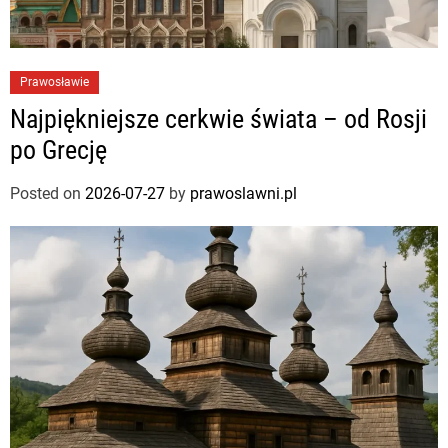
Prawosławie
Najpiękniejsze cerkwie świata – od Rosji
po Grecję
Posted on
2026-07-27
by
prawoslawni.pl