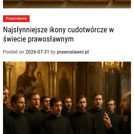
Prawosławie
Najsłynniejsze ikony cudotwórcze w
świecie prawosławnym
Posted on
2026-07-31
by
prawoslawni.pl