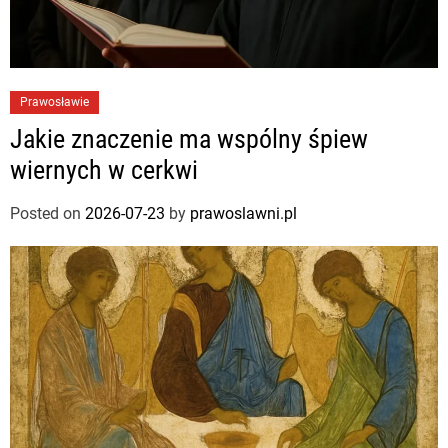
Prawosławie
Jakie znaczenie ma wspólny śpiew
wiernych w cerkwi
Posted on
2026-07-23
by
prawoslawni.pl