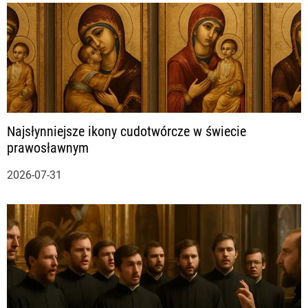
Najsłynniejsze ikony cudotwórcze w świecie
prawosławnym
2026-07-31