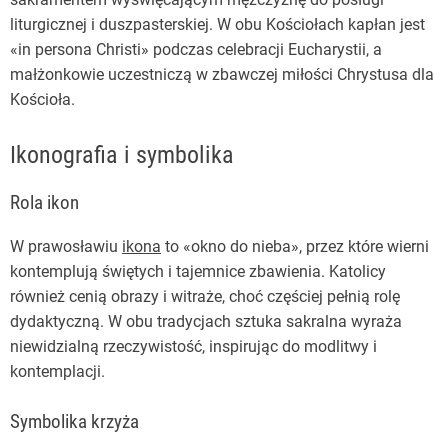
liturgicznej i duszpasterskiej. W obu Kościołach kapłan jest
«in persona Christi» podczas celebracji Eucharystii, a
małżonkowie uczestniczą w zbawczej miłości Chrystusa dla
Kościoła.
Ikonografia i symbolika
Rola ikon
W prawosławiu
ikona
to «okno do nieba», przez które wierni
kontemplują świętych i tajemnice zbawienia. Katolicy
również cenią obrazy i witraże, choć częściej pełnią rolę
dydaktyczną. W obu tradycjach sztuka sakralna wyraża
niewidzialną rzeczywistość, inspirując do modlitwy i
kontemplacji.
Symbolika krzyża