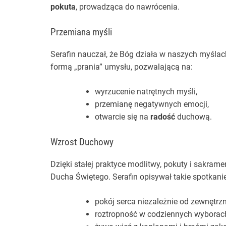
pokuta
, prowadząca do nawrócenia.
Przemiana myśli
Serafin nauczał, że Bóg działa w naszych myśla
formą „prania” umysłu, pozwalającą na:
wyrzucenie natrętnych myśli,
przemianę negatywnych emocji,
otwarcie się na
radość
duchową.
Wzrost Duchowy
Dzięki stałej praktyce modlitwy, pokuty i sakram
Ducha Świętego. Serafin opisywał takie spotkan
pokój serca niezależnie od zewnętrzn
roztropność w codziennych wyborac