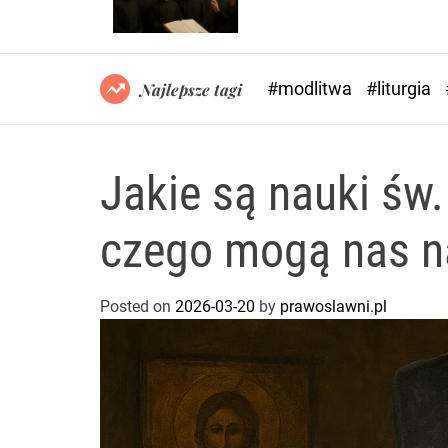
#modlitwa
#liturgia
Najlepsze tagi
Jakie są nauki św.
czego mogą nas n
Posted on
2026-03-20
by
prawoslawni.pl