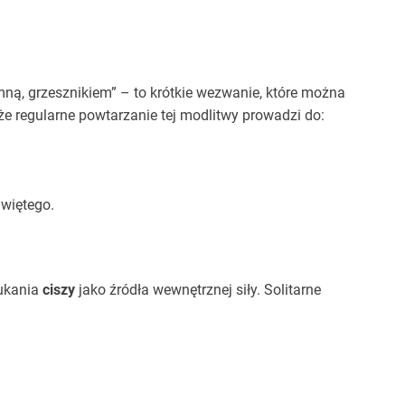
ną, grzesznikiem” – to krótkie wezwanie, które można
że regularne powtarzanie tej modlitwy prowadzi do:
więtego.
zukania
ciszy
jako źródła wewnętrznej siły. Solitarne