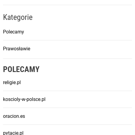
Kategorie
Polecamy
Prawosławie
POLECAMY
religie.pl
koscioly-w-polsce.pl
oracion.es
pytacie.pl