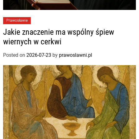
Prawosławie
Jakie znaczenie ma wspólny śpiew
wiernych w cerkwi
Posted on
2026-07-23
by
prawoslawni.pl