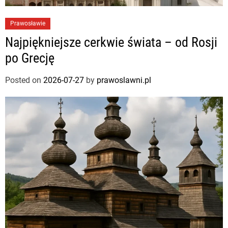
Prawosławie
Najpiękniejsze cerkwie świata – od Rosji
po Grecję
Posted on
2026-07-27
by
prawoslawni.pl