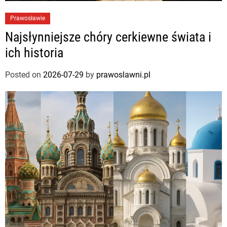
Prawosławie
Najsłynniejsze chóry cerkiewne świata i
ich historia
Posted on
2026-07-29
by
prawoslawni.pl