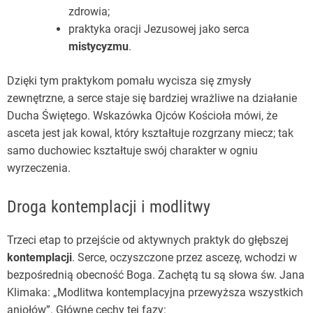
zdrowia;
praktyka oracji Jezusowej jako serca
mistycyzmu
.
Dzięki tym praktykom pomału wycisza się zmysły
zewnętrzne, a serce staje się bardziej wrażliwe na działanie
Ducha Świętego. Wskazówka Ojców Kościoła mówi, że
asceta jest jak kowal, który kształtuje rozgrzany miecz; tak
samo duchowiec kształtuje swój charakter w ogniu
wyrzeczenia.
Droga kontemplacji i modlitwy
Trzeci etap to przejście od aktywnych praktyk do głębszej
kontemplacji
. Serce, oczyszczone przez ascezę, wchodzi w
bezpośrednią obecność Boga. Zachętą tu są słowa św. Jana
Klimaka: „Modlitwa kontemplacyjna przewyższa wszystkich
aniołów”. Główne cechy tej fazy: