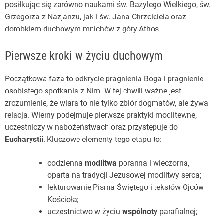
posiłkując się zarówno naukami św. Bazylego Wielkiego, św.
Grzegorza z Nazjanzu, jak i św. Jana Chrzciciela oraz
dorobkiem duchowym mnichów z góry Athos.
Pierwsze kroki w życiu duchowym
Początkowa faza to odkrycie pragnienia Boga i pragnienie
osobistego spotkania z Nim. W tej chwili ważne jest
zrozumienie, że wiara to nie tylko zbiór dogmatów, ale żywa
relacja. Wierny podejmuje pierwsze praktyki modlitewne,
uczestniczy w nabożeństwach oraz przystępuje do
Eucharystii
. Kluczowe elementy tego etapu to:
codzienna
modlitwa
poranna i wieczorna,
oparta na tradycji Jezusowej modlitwy serca;
lekturowanie Pisma Świętego i tekstów Ojców
Kościoła;
uczestnictwo w życiu
wspólnoty
parafialnej;