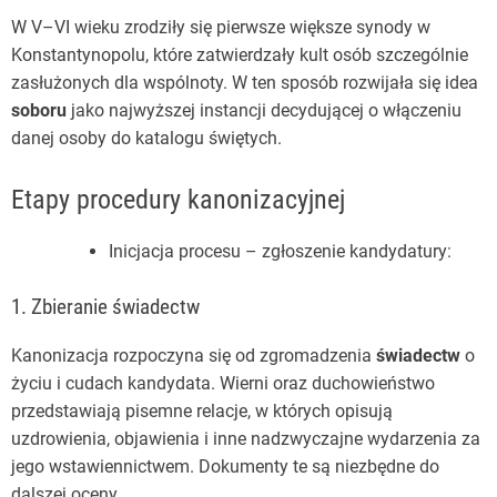
W V–VI wieku zrodziły się pierwsze większe synody w
Konstantynopolu, które zatwierdzały kult osób szczególnie
zasłużonych dla wspólnoty. W ten sposób rozwijała się idea
soboru
jako najwyższej instancji decydującej o włączeniu
danej osoby do katalogu świętych.
Etapy procedury kanonizacyjnej
Inicjacja procesu – zgłoszenie kandydatury:
1. Zbieranie świadectw
Kanonizacja rozpoczyna się od zgromadzenia
świadectw
o
życiu i cudach kandydata. Wierni oraz duchowieństwo
przedstawiają pisemne relacje, w których opisują
uzdrowienia, objawienia i inne nadzwyczajne wydarzenia za
jego wstawiennictwem. Dokumenty te są niezbędne do
dalszej oceny.