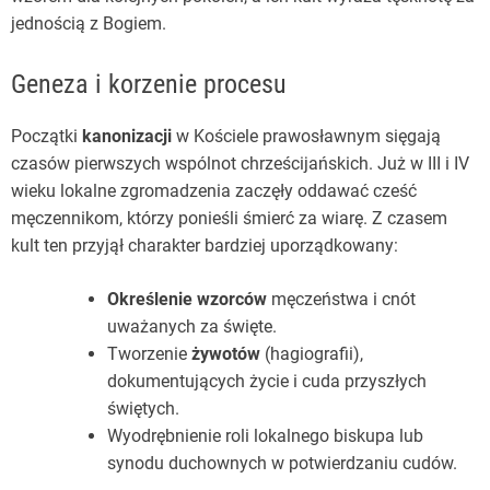
jednością z Bogiem.
Geneza i korzenie procesu
Początki
kanonizacji
w Kościele prawosławnym sięgają
czasów pierwszych wspólnot chrześcijańskich. Już w III i IV
wieku lokalne zgromadzenia zaczęły oddawać cześć
męczennikom, którzy ponieśli śmierć za wiarę. Z czasem
kult ten przyjął charakter bardziej uporządkowany:
Określenie wzorców
męczeństwa i cnót
uważanych za święte.
Tworzenie
żywotów
(hagiografii),
dokumentujących życie i cuda przyszłych
świętych.
Wyodrębnienie roli lokalnego biskupa lub
synodu duchownych w potwierdzaniu cudów.