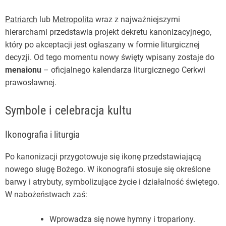
Patriarch
lub
Metropolita
wraz z najważniejszymi
hierarchami przedstawia projekt dekretu kanonizacyjnego,
który po akceptacji jest ogłaszany w formie liturgicznej
decyzji. Od tego momentu nowy święty wpisany zostaje do
menaionu
– oficjalnego kalendarza liturgicznego Cerkwi
prawosławnej.
Symbole i celebracja kultu
Ikonografia i liturgia
Po kanonizacji przygotowuje się ikonę przedstawiającą
nowego sługę Bożego. W ikonografii stosuje się określone
barwy i atrybuty, symbolizujące życie i działalność świętego.
W nabożeństwach zaś:
Wprowadza się nowe hymny i tropariony.