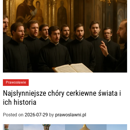
Prawosławie
Najsłynniejsze chóry cerkiewne świata i
ich historia
Posted on
2026-07-29
by
prawoslawni.pl