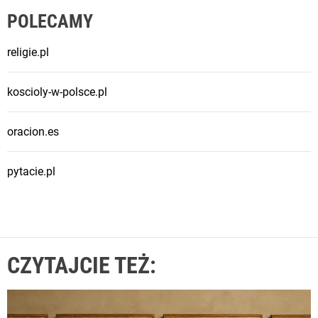
POLECAMY
religie.pl
koscioly-w-polsce.pl
oracion.es
pytacie.pl
CZYTAJCIE TEŻ: