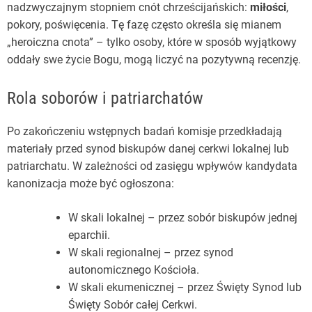
nadzwyczajnym stopniem cnót chrześcijańskich:
miłości
,
pokory, poświęcenia. Tę fazę często określa się mianem
„heroiczna cnota” – tylko osoby, które w sposób wyjątkowy
oddały swe życie Bogu, mogą liczyć na pozytywną recenzję.
Rola soborów i patriarchatów
Po zakończeniu wstępnych badań komisje przedkładają
materiały przed synod biskupów danej cerkwi lokalnej lub
patriarchatu. W zależności od zasięgu wpływów kandydata
kanonizacja może być ogłoszona:
W skali lokalnej – przez sobór biskupów jednej
eparchii.
W skali regionalnej – przez synod
autonomicznego Kościoła.
W skali ekumenicznej – przez Święty Synod lub
Święty Sobór całej Cerkwi.