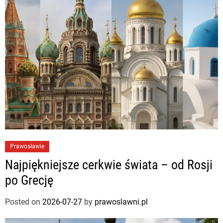
Prawosławie
Najpiękniejsze cerkwie świata – od Rosji
po Grecję
Posted on
2026-07-27
by
prawoslawni.pl