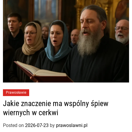
Prawosławie
Jakie znaczenie ma wspólny śpiew
wiernych w cerkwi
Posted on
2026-07-23
by
prawoslawni.pl