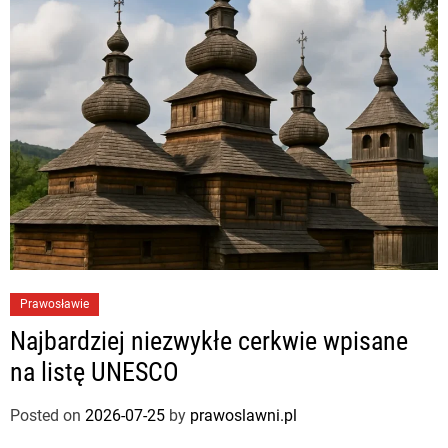
Prawosławie
Najbardziej niezwykłe cerkwie wpisane
na listę UNESCO
Posted on
2026-07-25
by
prawoslawni.pl