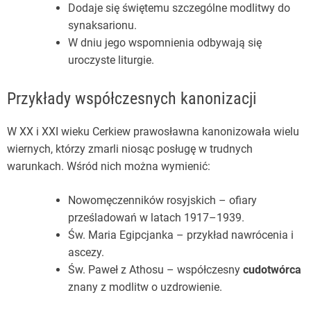
Dodaje się świętemu szczególne modlitwy do
synaksarionu.
W dniu jego wspomnienia odbywają się
uroczyste liturgie.
Przykłady współczesnych kanonizacji
W XX i XXI wieku Cerkiew prawosławna kanonizowała wielu
wiernych, którzy zmarli niosąc posługę w trudnych
warunkach. Wśród nich można wymienić:
Nowomęczenników rosyjskich – ofiary
prześladowań w latach 1917–1939.
Św. Maria Egipcjanka – przykład nawrócenia i
ascezy.
Św. Paweł z Athosu – współczesny
cudotwórca
znany z modlitw o uzdrowienie.