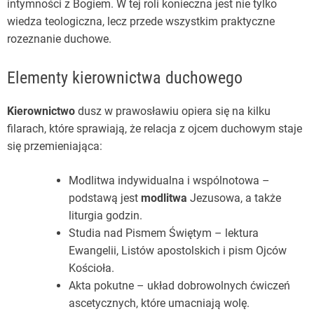
intymności z Bogiem. W tej roli konieczna jest nie tylko
wiedza teologiczna, lecz przede wszystkim praktyczne
rozeznanie duchowe.
Elementy kierownictwa duchowego
Kierownictwo
dusz w prawosławiu opiera się na kilku
filarach, które sprawiają, że relacja z ojcem duchowym staje
się przemieniająca:
Modlitwa indywidualna i wspólnotowa –
podstawą jest
modlitwa
Jezusowa, a także
liturgia godzin.
Studia nad Pismem Świętym – lektura
Ewangelii, Listów apostolskich i pism Ojców
Kościoła.
Akta pokutne – układ dobrowolnych ćwiczeń
ascetycznych, które umacniają wolę.