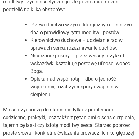
modlitwy i życia ascetycznego. Jego zadania można
podzielić na kilka obszarów:
Przewodnictwo w życiu liturgicznym – starzec
dba o prawidłowy rytm modlitw i postów.
Kierownictwo duchowe – udzielanie rad w
sprawach serca, rozeznawanie duchów.
Nauczanie pokory – przez własny przykład i
wskazówki kształtuje postawę ufności wobec
Boga.
Opieka nad wspólnotą – dba o jedność
współbraci, rozstrzyga spory i wspiera w
cierpieniu.
Mnisi przychodzą do starca nie tylko z problemami
codziennej praktyki, lecz także z pytaniami o sens cierpienia,
tajemnicę łaski czy istotę modlitwy serca. Starzec poprzez
proste słowa i konkretne ćwiczenia prowadzi ich ku głębszej