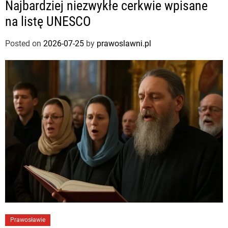
Najbardziej niezwykłe cerkwie wpisane
na listę UNESCO
Posted on
2026-07-25
by
prawoslawni.pl
Prawosławie