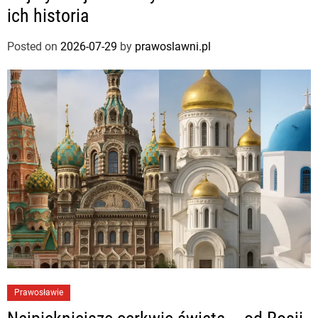
ich historia
Posted on
2026-07-29
by
prawoslawni.pl
Prawosławie