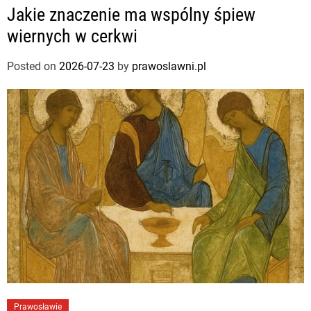
Jakie znaczenie ma wspólny śpiew
wiernych w cerkwi
Posted on
2026-07-23
by
prawoslawni.pl
Prawosławie