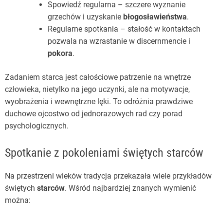
Spowiedź regularna – szczere wyznanie
grzechów i uzyskanie
błogosławieństwa
.
Regularne spotkania – stałość w kontaktach
pozwala na wzrastanie w discernmencie i
pokora
.
Zadaniem starca jest całościowe patrzenie na wnętrze
człowieka, nietylko na jego uczynki, ale na motywacje,
wyobrażenia i wewnętrzne lęki. To odróżnia prawdziwe
duchowe ojcostwo od jednorazowych rad czy porad
psychologicznych.
Spotkanie z pokoleniami świętych starców
Na przestrzeni wieków tradycja przekazała wiele przykładów
świętych
starców
. Wśród najbardziej znanych wymienić
można: