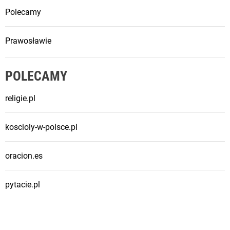
Polecamy
Prawosławie
POLECAMY
religie.pl
koscioly-w-polsce.pl
oracion.es
pytacie.pl