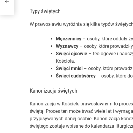
ne
Typy świętych
W prawosławiu wyróżnia się kilka typów świętych
Męczennicy
– osoby, które oddały ży
Wyznawcy
– osoby, które prowadziły
Święci ojcowie
– teologowie i nauczy
Kościoła.
Święci mnisi
– osoby, które prowadzi
Święci cudotwórcy
– osoby, które do
Kanonizacja świętych
Kanonizacja w Kościele prawosławnym to proces, 
świętą. Proces ten może trwać wiele lat i wyma
przypisywanych danej osobie. Kanonizacja kończy
świętego zostaje wpisane do kalendarza liturgicz