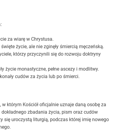
:
cie za wiarę w Chrystusa.
 święte życie, ale nie zginęły śmiercią męczeńską.
ciele, którzy przyczynili się do rozwoju doktryny
ły życie monastyczne, pełne ascezy i modlitwy.
konały cudów za życia lub po śmierci.
w którym Kościół oficjalnie uznaje daną osobę za
ga dokładnego zbadania życia, pism oraz cudów
 się uroczystą liturgią, podczas której imię nowego
nego.