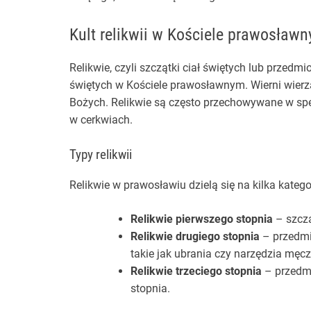
Kult relikwii w Kościele prawosław
Relikwie, czyli szczątki ciał świętych lub przedm
świętych w Kościele prawosławnym. Wierni wierzą
Bożych. Relikwie są często przechowywane w spec
w cerkwiach.
Typy relikwii
Relikwie w prawosławiu dzielą się na kilka kategor
Relikwie pierwszego stopnia
– szcząt
Relikwie drugiego stopnia
– przedmio
takie jak ubrania czy narzędzia męc
Relikwie trzeciego stopnia
– przedmio
stopnia.