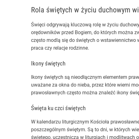
Rola świętych w życiu duchowym wi
Święci odgrywają kluczową rolę w życiu duchow
orędowników przed Bogiem, do których można zwr
często modlą się do świętych o wstawiennictwo w
praca czy relacje rodzinne.
Ikony świętych
Ikony świętych są nieodłącznym elementem prawos
uważane za okna do nieba, przez które wierni 
prawosławnych często można znaleźć ikony święt
Święta ku czci świętych
W kalendarzu liturgicznym Kościoła prawosławne
poszczególnym świętym. Są to dni, w których wie
świętego, uczestniczą w liturgiach i modlitwach 