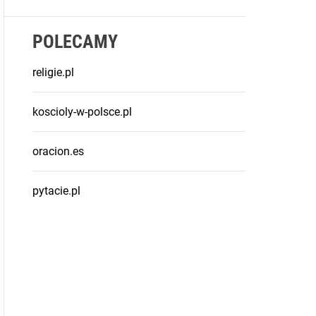
POLECAMY
religie.pl
koscioly-w-polsce.pl
oracion.es
pytacie.pl