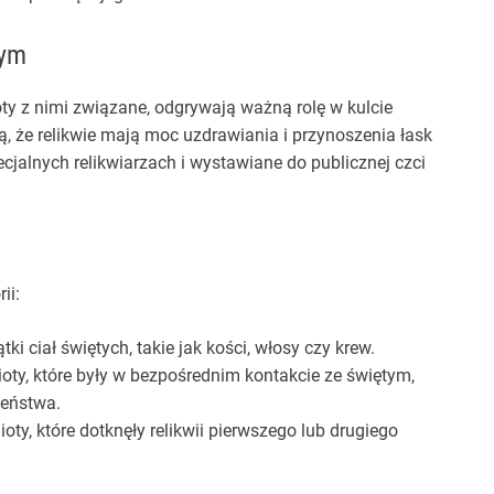
nym
ioty z nimi związane, odgrywają ważną rolę w kulcie
, że relikwie mają moc uzdrawiania i przynoszenia łask
jalnych relikwiarzach i wystawiane do publicznej czci
ii:
ki ciał świętych, takie jak kości, włosy czy krew.
ty, które były w bezpośrednim kontakcie ze świętym,
zeństwa.
ty, które dotknęły relikwii pierwszego lub drugiego